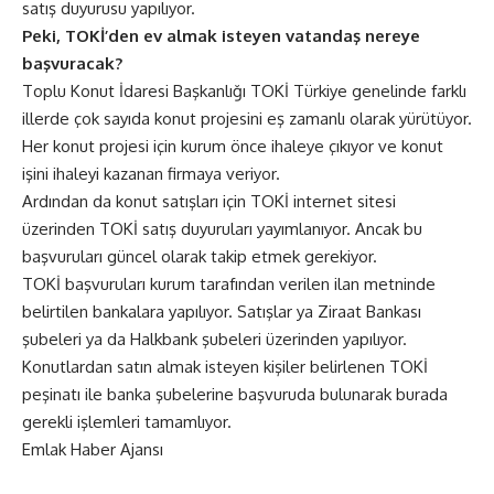
satış duyurusu yapılıyor.
Peki, TOKİ’den ev almak isteyen vatandaş nereye
başvuracak?
Toplu Konut İdaresi Başkanlığı TOKİ Türkiye genelinde farklı
illerde çok sayıda konut projesini eş zamanlı olarak yürütüyor.
Her konut projesi için kurum önce ihaleye çıkıyor ve konut
işini ihaleyi kazanan firmaya veriyor.
Ardından da konut satışları için TOKİ internet sitesi
üzerinden TOKİ satış duyuruları yayımlanıyor. Ancak bu
başvuruları güncel olarak takip etmek gerekiyor.
TOKİ başvuruları kurum tarafından verilen ilan metninde
belirtilen bankalara yapılıyor. Satışlar ya Ziraat Bankası
şubeleri ya da Halkbank şubeleri üzerinden yapılıyor.
Konutlardan satın almak isteyen kişiler belirlenen TOKİ
peşinatı ile banka şubelerine başvuruda bulunarak burada
gerekli işlemleri tamamlıyor.
Emlak Haber Ajansı