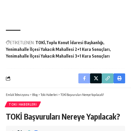
ETİKETLENEN:
TOKİ
Toplu Konut İdaresi Başkanlığı
Yenimahalle İlçesi Yakacık Mahallesi 2+1 Kura Sonuçları
Yenimahalle İlçesi Yakacık Mahallesi 3+1 Kura Sonuçları
Emlak Televizyonu
>
Blog
>
Toki Haberleri
>
TOKİ Başvuruları Nereye Yapılacak?
TOKI HABERLERI
TOKİ Başvuruları Nereye Yapılacak?