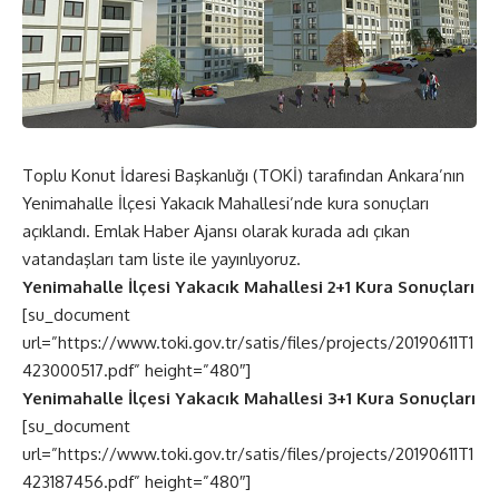
Toplu Konut İdaresi Başkanlığı (TOKİ) tarafından Ankara’nın
Yenimahalle İlçesi Yakacık Mahallesi’nde kura sonuçları
açıklandı. Emlak Haber Ajansı olarak kurada adı çıkan
vatandaşları tam liste ile yayınlıyoruz.
Yenimahalle İlçesi Yakacık Mahallesi 2+1 Kura Sonuçları
[su_document
url=”https://www.toki.gov.tr/satis/files/projects/20190611T1
423000517.pdf” height=”480″]
Yenimahalle İlçesi Yakacık Mahallesi 3+1 Kura Sonuçları
[su_document
url=”https://www.toki.gov.tr/satis/files/projects/20190611T1
423187456.pdf” height=”480″]