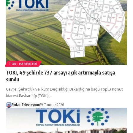
TOKI HABERLERI
TOKİ, 49 şehirde 737 arsayı açık artırmayla satışa
sundu
Çevre, Şehircilik ve İklim Değişikliği Bakanlığına bağlı Toplu Konut
İdaresi Başkanlığı (TOKİ),…
Emlak Televizyonu
29 Temmuz 2026