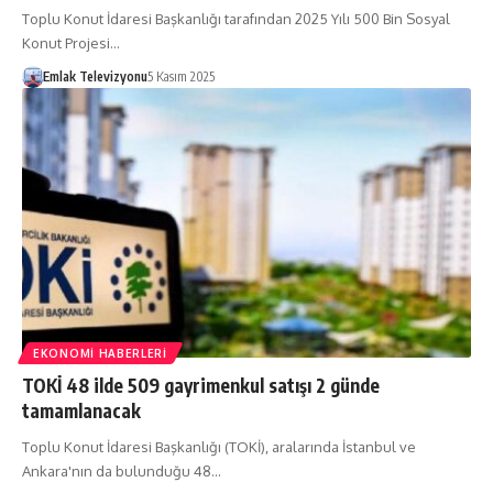
Toplu Konut İdaresi Başkanlığı tarafından 2025 Yılı 500 Bin Sosyal
Konut Projesi…
Emlak Televizyonu
5 Kasım 2025
EKONOMI HABERLERI
TOKİ 48 ilde 509 gayrimenkul satışı 2 günde
tamamlanacak
Toplu Konut İdaresi Başkanlığı (TOKİ), aralarında İstanbul ve
Ankara'nın da bulunduğu 48…