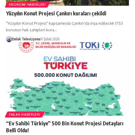
EKONOMI HABERLERI
Yüzyılın Konut Projesi Çankırı kuraları çekildi
"Yüzyılın Konut Projesi" kapsamında Çankırı'da inşa edilecek 1753
konutun hak sahipleri kura…
Emlak Televizyonu
11 Şubat 2026
EMLAK HABERLERI
“Ev Sahibi Türkiye” 500 Bin Konut Projesi Detayları
Belli Oldu!