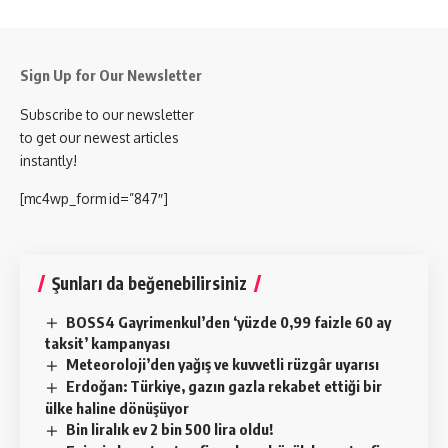
Sign Up for Our Newsletter
Subscribe to our newsletter
to get our newest articles
instantly!
[mc4wp_form id=”847″]
Şunları da beğenebilirsiniz
BOSS4 Gayrimenkul’den ‘yüzde 0,99 faizle 60 ay
taksit’ kampanyası
Meteoroloji’den yağış ve kuvvetli rüzgâr uyarısı
Erdoğan: Türkiye, gazın gazla rekabet ettiği bir
ülke haline dönüşüyor
Bin liralık ev 2 bin 500 lira oldu!