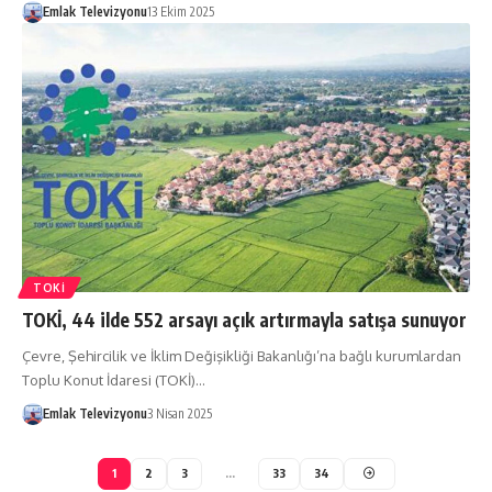
Emlak Televizyonu
13 Ekim 2025
TOKİ
TOKİ, 44 ilde 552 arsayı açık artırmayla satışa sunuyor
Çevre, Şehircilik ve İklim Değişikliği Bakanlığı’na bağlı kurumlardan
Toplu Konut İdaresi (TOKİ)…
Emlak Televizyonu
3 Nisan 2025
1
2
3
…
33
34