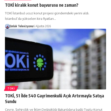
TOKİ kiralık konut başvurusu ne zaman?
TOKİ İstanbul ucuz konut projesi gündemdeki yerini aldı.
İstanbul’da yükselen kira fiyatları…
Emlak Televizyonu
6 Ağustos 2026
TOKİ
TOKİ, 51 İlde 540 Gayrimenkulü Açık Artırmayla Satışa
Sundu
Çevre, Şehircilik ve İklim Değişikliği Bakanlığına bağlı Toplu Konut