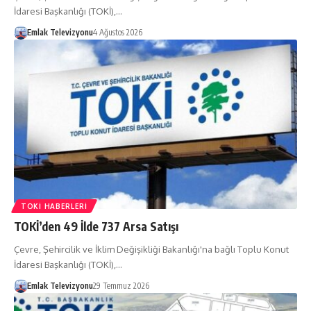
İdaresi Başkanlığı (TOKİ),…
Emlak Televizyonu
4 Ağustos 2026
TOKI HABERLERI
TOKİ’den 49 İlde 737 Arsa Satışı
Çevre, Şehircilik ve İklim Değişikliği Bakanlığı'na bağlı Toplu Konut
İdaresi Başkanlığı (TOKİ),…
Emlak Televizyonu
29 Temmuz 2026