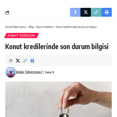
Emlak Televizyonu
>
Blog
>
Konut Kredileri
>
Konut kredilerinde son durum bilgisi
KONUT KREDILERI
Konut kredilerinde son durum bilgisi
Emlak Televizyonu