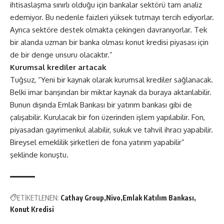
ihtisaslaşma sınırlı olduğu için bankalar sektörü tam analiz
edemiyor. Bu nedenle faizleri yüksek tutmayı tercih ediyorlar.
Ayrıca sektöre destek olmakta çekingen davranıyorlar. Tek
bir alanda uzman bir banka olması konut kredisi piyasası için
de bir denge unsuru olacaktır.”
Kurumsal krediler artacak
Tuğsuz, “Yeni bir kaynak olarak kurumsal krediler sağlanacak.
Belki imar barışından bir miktar kaynak da buraya aktarılabilir.
Bunun dışında Emlak Bankası bir yatırım bankası gibi de
çalışabilir. Kurulacak bir fon üzerinden işlem yapılabilir. Fon,
piyasadan gayrimenkul alabilir, sukuk ve tahvil ihracı yapabilir.
Bireysel emeklilik şirketleri de fona yatırım yapabilir”
şeklinde konuştu.
ETİKETLENEN:
Cathay Group
Nivo
Emlak Katılım Bankası
Konut Kredisi