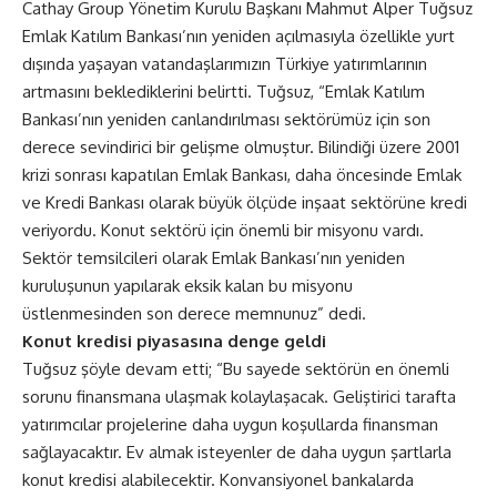
Cathay Group Yönetim Kurulu Başkanı Mahmut Alper Tuğsuz
Emlak Katılım Bankası’nın yeniden açılmasıyla özellikle yurt
dışında yaşayan vatandaşlarımızın Türkiye yatırımlarının
artmasını beklediklerini belirtti. Tuğsuz, “Emlak Katılım
Bankası’nın yeniden canlandırılması sektörümüz için son
derece sevindirici bir gelişme olmuştur. Bilindiği üzere 2001
krizi sonrası kapatılan Emlak Bankası, daha öncesinde Emlak
ve Kredi Bankası olarak büyük ölçüde inşaat sektörüne kredi
veriyordu. Konut sektörü için önemli bir misyonu vardı.
Sektör temsilcileri olarak Emlak Bankası’nın yeniden
kuruluşunun yapılarak eksik kalan bu misyonu
üstlenmesinden son derece memnunuz” dedi.
Konut kredisi piyasasına denge geldi
Tuğsuz şöyle devam etti; “Bu sayede sektörün en önemli
sorunu finansmana ulaşmak kolaylaşacak. Geliştirici tarafta
yatırımcılar projelerine daha uygun koşullarda finansman
sağlayacaktır. Ev almak isteyenler de daha uygun şartlarla
konut kredisi alabilecektir. Konvansiyonel bankalarda