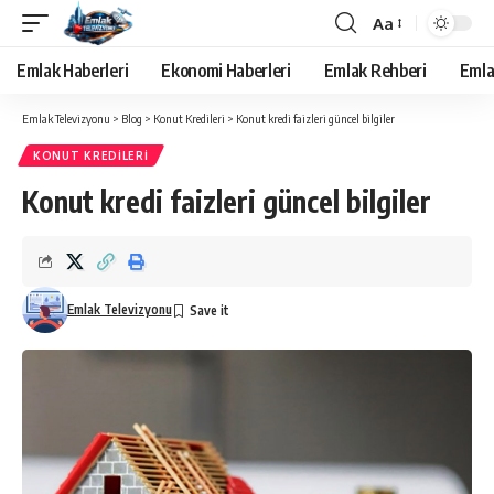
Aa
Yazı
Tipi
Emlak Haberleri
Ekonomi Haberleri
Emlak Rehberi
Emla
Yeniden
Boyutlandırıcı
Emlak Televizyonu
>
Blog
>
Konut Kredileri
>
Konut kredi faizleri güncel bilgiler
KONUT KREDILERI
Konut kredi faizleri güncel bilgiler
Emlak Televizyonu