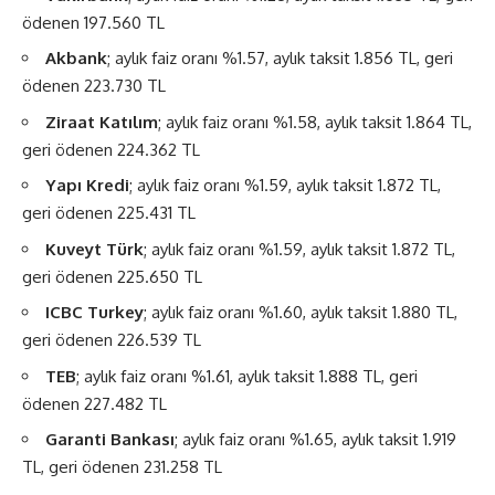
ödenen 197.560 TL
Akbank
; aylık faiz oranı %1.57, aylık taksit 1.856 TL, geri
ödenen 223.730 TL
Ziraat Katılım
; aylık faiz oranı %1.58, aylık taksit 1.864 TL,
geri ödenen 224.362 TL
Yapı Kredi
; aylık faiz oranı %1.59, aylık taksit 1.872 TL,
geri ödenen 225.431 TL
Kuveyt Türk
; aylık faiz oranı %1.59, aylık taksit 1.872 TL,
geri ödenen 225.650 TL
ICBC Turkey
; aylık faiz oranı %1.60, aylık taksit 1.880 TL,
geri ödenen 226.539 TL
TEB
; aylık faiz oranı %1.61, aylık taksit 1.888 TL, geri
ödenen 227.482 TL
Garanti Bankası
; aylık faiz oranı %1.65, aylık taksit 1.919
TL, geri ödenen 231.258 TL