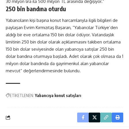
30 milyon lira ila 500 milyon TL arasında değişiyor.”
250 bin bandına oturdu
Yabancıların kişi başına konut harcamlarıyla ilgili bilgileri de
paylaşan Evrim Kırmızıtaş Başaran, “Yabancılar Türkiye’den
aldığı bir eve ortalama 150 bin dolar ödüyor. Vatandaşlık
limitinin 250 bin dolar olarak açıklanmasını takiben ortalama
150 bin dolar seviyesinde olan yabancıya satışlar 250 bin
dolar bandına oturmaya başladı. Adet olarak çok olmasa da 1
milyon dolar bandında da gayrimenkul alan yabancılar
mevcut” değerlendirmesinde bulundu.
ETİKETLENEN:
Yabancıya konut satışları