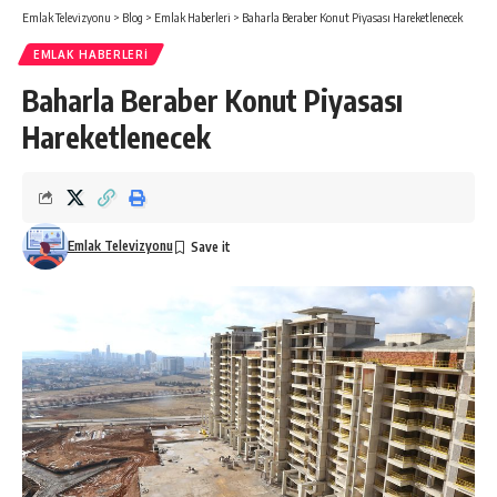
Emlak Televizyonu
>
Blog
>
Emlak Haberleri
>
​Baharla Beraber Konut Piyasası Hareketlenecek
EMLAK HABERLERI
​Baharla Beraber Konut Piyasası
Hareketlenecek
Emlak Televizyonu