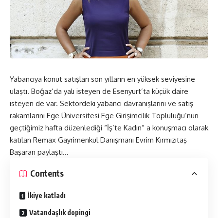
Yabancıya konut satışları son yılların en yüksek seviyesine
ulaştı. Boğaz’da yalı isteyen de Esenyurt’ta küçük daire
isteyen de var. Sektördeki yabancı davranışlarını ve satış
rakamlarını Ege Üniversitesi Ege Girişimcilik Topluluğu’nun
geçtiğimiz hafta düzenlediği “İş’te Kadın” a konuşmacı olarak
katılan Remax Gayrimenkul Danışmanı Evrim Kırmızıtaş
Başaran paylaştı…
Contents
İkiye katladı
Vatandaşlık dopingi