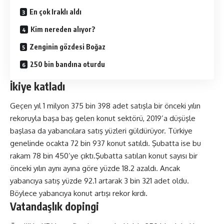
En çok Iraklı aldı
Kim nereden alıyor?
Zenginin gözdesi Boğaz
250 bin bandına oturdu
İkiye katladı
Geçen yıl 1 milyon 375 bin 398 adet satışla bir önceki yılın
rekoruyla başa baş gelen konut sektörü, 2019’a düşüşle
başlasa da yabancılara satış yüzleri güldürüyor. Türkiye
genelinde ocakta 72 bin 937 konut satıldı. Şubatta ise bu
rakam 78 bin 450’ye çıktı.Şubatta satılan konut sayısı bir
önceki yılın aynı ayına göre yüzde 18.2 azaldı. Ancak
yabancıya satış yüzde 92.1 artarak 3 bin 321 adet oldu.
Böylece yabancıya konut artışı rekor kırdı.
Vatandaşlık dopingi