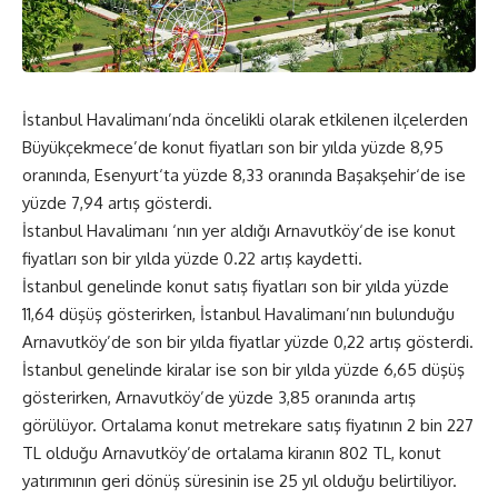
İstanbul Havalimanı’nda öncelikli olarak etkilenen ilçelerden
Büyükçekmece’de konut fiyatları son bir yılda yüzde 8,95
oranında, Esenyurt‘ta yüzde 8,33 oranında Başakşehir‘de ise
yüzde 7,94 artış gösterdi.
İstanbul Havalimanı ‘nın yer aldığı Arnavutköy‘de ise konut
fiyatları son bir yılda yüzde 0.22 artış kaydetti.
İstanbul genelinde konut satış fiyatları son bir yılda yüzde
11,64 düşüş gösterirken, İstanbul Havalimanı’nın bulunduğu
Arnavutköy’de son bir yılda fiyatlar yüzde 0,22 artış gösterdi.
İstanbul genelinde kiralar ise son bir yılda yüzde 6,65 düşüş
gösterirken, Arnavutköy’de yüzde 3,85 oranında artış
görülüyor. Ortalama konut metrekare satış fiyatının 2 bin 227
TL olduğu Arnavutköy’de ortalama kiranın 802 TL, konut
yatırımının geri dönüş süresinin ise 25 yıl olduğu belirtiliyor.