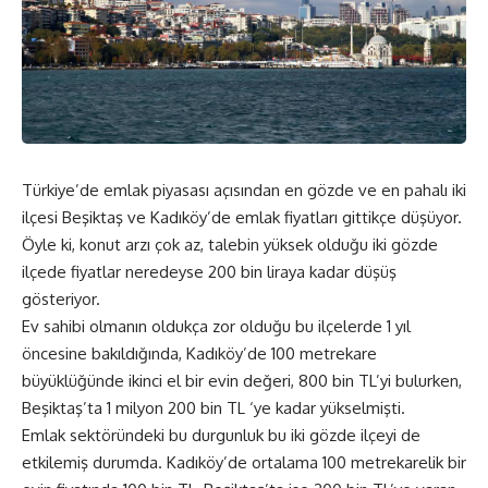
Türkiye’de emlak piyasası açısından en gözde ve en pahalı iki
ilçesi Beşiktaş ve Kadıköy’de emlak fiyatları gittikçe düşüyor.
Öyle ki, konut arzı çok az, talebin yüksek olduğu iki gözde
ilçede fiyatlar neredeyse 200 bin liraya kadar düşüş
gösteriyor.
Ev sahibi olmanın oldukça zor olduğu bu ilçelerde 1 yıl
öncesine bakıldığında, Kadıköy’de 100 metrekare
büyüklüğünde ikinci el bir evin değeri, 800 bin TL’yi bulurken,
Beşiktaş’ta 1 milyon 200 bin TL ‘ye kadar yükselmişti.
Emlak sektöründeki bu durgunluk bu iki gözde ilçeyi de
etkilemiş durumda. Kadıköy’de ortalama 100 metrekarelik bir