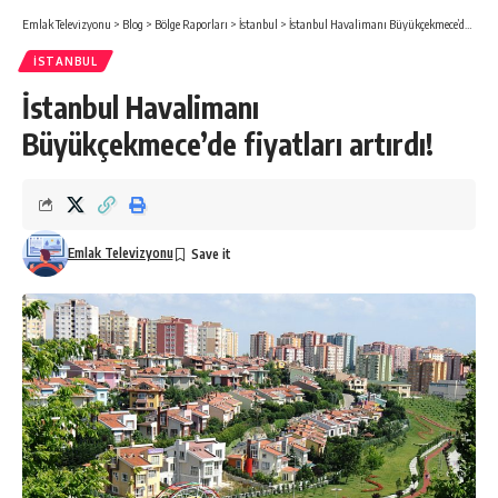
Emlak Televizyonu
>
Blog
>
Bölge Raporları
>
İstanbul
>
İstanbul Havalimanı Büyükçekmece’de fiyatları artırdı!
İSTANBUL
İstanbul Havalimanı
Büyükçekmece’de fiyatları artırdı!
Emlak Televizyonu