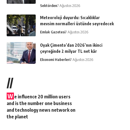
Sektörden
7 Ağustos 2026
Meteoroloji duyurdu: Sıcaklıklar
mevsim normalleri üstünde seyredecek
Emlak Gazetesi
7 Ağustos 2026
Oyak Çimento’dan 2026’nın ikinci
çeyreğinde 2 milyar TL net kâr
Ekonomi Haberleri
7 Ağustos 2026
//
W
e influence 20 million users
and is the number one business
and technology news network on
the planet