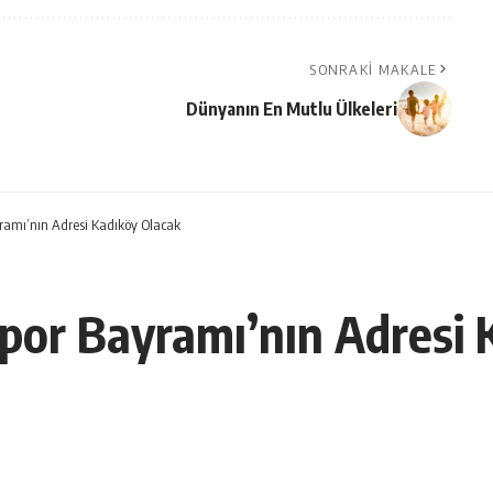
SONRAKI MAKALE
Dünyanın En Mutlu Ülkeleri
yramı’nın Adresi Kadıköy Olacak
Spor Bayramı’nın Adresi 