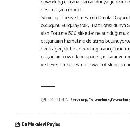
coworking çalışma alanları dünya genelinde 
nesil çalışma modeli.
Servcorp Türkiye Direktörü Damla Özgönül, h
olduğunu vurgulayarak, “Hazır ofisi dünya 
alan Fortune 500 şirketlerine sunduğumuz al
çalışanların hizmetine de açmış bulunuyoru
henüz gerçek bir coworking alanı görmemişsi
çalışanları, coworking space için karar ver
ve Levent’teki Tekfen Tower ofislerimizi
ü
ETİKETLENEN:
Servcorp
Co-working
Coworkin
Bu Makaleyi Paylaş