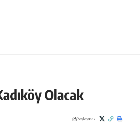
Kadıköy Olacak
Paylaşmak