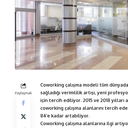
Coworking çalışma modeli tüm dünyada h
sağladığı verimlilik artışı, yeni profes
Paylaşmak
için tercih ediliyor. 2015 ve 2018 yıllar
coworking çalışma alanlarını tercih ed
84’e kadar artabiliyor.
Coworking çalışma alanlarına ilgi artıyo