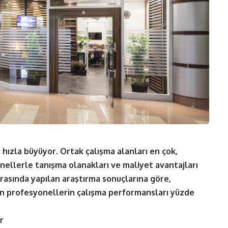
ızla büyüyor. Ortak çalışma alanları en çok,
yonellerle tanışma olanakları ve maliyet avantajları
ı arasında yapılan araştırma sonuçlarına göre,
en profesyonellerin çalışma performansları yüzde
r