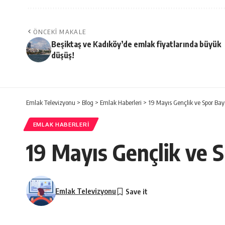
ÖNCEKI MAKALE
Beşiktaş ve Kadıköy’de emlak fiyatlarında büyük
düşüş!
Emlak Televizyonu
>
Blog
>
Emlak Haberleri
>
19 Mayıs Gençlik ve Spor Ba
EMLAK HABERLERI
19 Mayıs Gençlik ve 
Emlak Televizyonu