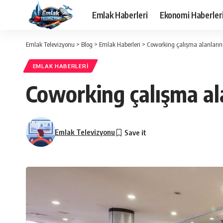
Emlak Haberleri
Ekonomi Haberler
Emlak Televizyonu
>
Blog
>
Emlak Haberleri
>
Coworking çalışma alanlarına 
EMLAK HABERLERI
Coworking çalışma ala
Emlak Televizyonu