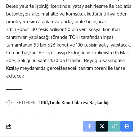
Belediyelerle işbirliği içerisinde, yatay şehirleşme ile tabiatla
bütünleşen, aile, mahalle ve komşuluk kültürünü ihya eden
örnek yerleşim alanları vatandaşlar ile buluşacak.
3 bin konut 130 tesis açılıyor 50 bin yeni sosyal konutun
tanıtımının yapılacağı törende TOKİ tarafından inşası
tamamlanan 53 bin 626 konut ve 130 tesisin açılışı yapılacak.
Cumhurbaşkanı Recep Tayyip Erdoğan’ın katılımıyla 05 Mart
2019, Salı günü saat 14:30’da İstanbul Beyoğlu Kasımpaşa
Kızılay meydanında gerçekleşecek tanıtım töreni ile lanse
edilecek
ETİKETLENEN:
TOKİ
Toplu Konut İdaresi Başkanlığı