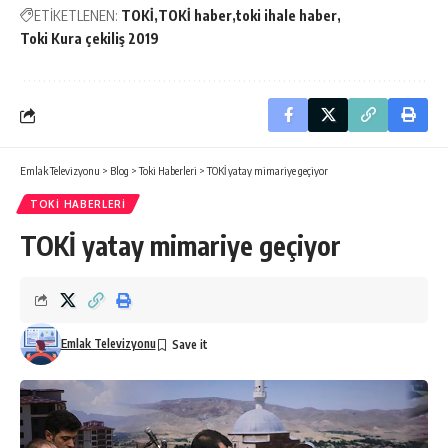
ETİKETLENEN:
TOKİ
TOKİ haber
toki ihale haber
Toki Kura çekiliş 2019
Emlak Televizyonu
>
Blog
>
Toki Haberleri
>
TOKİ yatay mimariye geçiyor
TOKI HABERLERI
TOKİ yatay mimariye geçiyor
Emlak Televizyonu