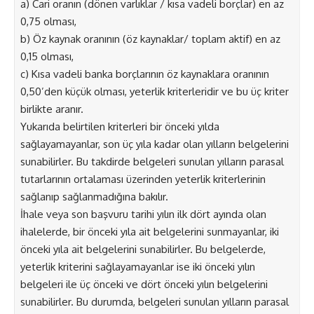
a) Cari oranın (dönen varlıklar / kısa vadeli borçlar) en az
0,75 olması,
b) Öz kaynak oranının (öz kaynaklar/ toplam aktif) en az
0,15 olması,
c) Kısa vadeli banka borçlarının öz kaynaklara oranının
0,50’den küçük olması, yeterlik kriterleridir ve bu üç kriter
birlikte aranır.
Yukarıda belirtilen kriterleri bir önceki yılda
sağlayamayanlar, son üç yıla kadar olan yılların belgelerini
sunabilirler. Bu takdirde belgeleri sunulan yılların parasal
tutarlarının ortalaması üzerinden yeterlik kriterlerinin
sağlanıp sağlanmadığına bakılır.
İhale veya son başvuru tarihi yılın ilk dört ayında olan
ihalelerde, bir önceki yıla ait belgelerini sunmayanlar, iki
önceki yıla ait belgelerini sunabilirler. Bu belgelerde,
yeterlik kriterini sağlayamayanlar ise iki önceki yılın
belgeleri ile üç önceki ve dört önceki yılın belgelerini
sunabilirler. Bu durumda, belgeleri sunulan yılların parasal