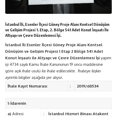
İstanbul İli, Esenler İlçesi Güney Proje Alanı Kentsel Dönüşüm
ve Gelişim Projesi 1. Etap, 2. Bölge 541 Adet Konut İnşaatı İle
Altyapı ve Çevre Düzenlemesi İşi.
İstanbul İli Esenler İlçesi Güney Proje Alanı Kentsel
Dönüşüm ve Gelişim Projesi 1 Etap 2 Bölge 541 Adet
Konut İnşaatı ile Altyapı ve Çevre Düzenlemesi İşi
yapım
işi 4734 sayılı Kamu İhale Kanununun 19 uncu maddesine
göre açık ihale usulü ile ihale edilecektir. İhaleye ilişkin
ayrıntılı bilgiler aşağıda yer alıyor.
İhale Kayıt Numarası
:
2019/68534
1-İdarenin
a)
Adresi
:
İstanbul Hizmet Binası Atakent