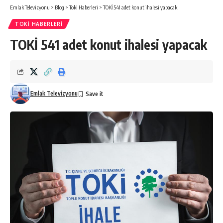
Emlak Televizyonu
>
Blog
>
Toki Haberleri
>
TOKİ 541 adet konut ihalesi yapacak
TOKI HABERLERI
TOKİ 541 adet konut ihalesi yapacak
Emlak Televizyonu