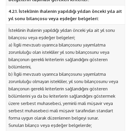
4.2.1. İsteklinin ihalenin yapıldığı yıldan önceki yıla ait
yıl sonu bilançosu veya eşdeğer belgeleri:
İsteklinin ihalenin yapıldığı yıldan önceki yıla ait yıl sonu
bilançosu veya eşdeğer belgeleri;
a) İlgili mevzuatı uyarınca bilançosunu yayımlatma
zorunluluğu olan istekliler yıl sonu bilançosunu veya
bilançonun gerekli kriterlerin sağlandığını gösteren
bölümlerini,
b) İlgili mevzuatı uyarınca bilançosunu yayımlatma
zorunluluğu olmayan istekliler, yıl sonu bilançosunu veya
bilançonun gerekli kriterlerin sağlandığını gösteren
bölümlerini ya da bu kriterlerin sağlandığını göstermek
üzere serbest muhasebeci, yeminli mali müşavir veya
serbest muhasebeci mali müşavir tarafından standart
forma uygun olarak düzenlenen belgeyi sunar.
Sunulan bilanço veya eşdeğer belgelerde;