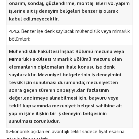
onarım, sondaj, güçlendirme, montaj işleri vb. yapım
işlerine ait iş deneyim belgeleri benzer iş olarak
kabul edilmeyecektir.
4.4.2.
Benzer işe denk sayılacak mühendislik veya mimarlık
bölümleri:
Mühendislik Fakültesi İnşaat Bölümü mezunu veya
Mimarlık Fakültesi Mimarlık Bölümü mezunu olan
elemanların diplomaları ihale konusu işe denk
sayılacaktır. Mezuniyet belgelerinin iş deneyimini
tevsik için sunulması durumunda; mezuniyetten
sonra geçen sürenin onbeş yıldan fazlasının
değerlendirmeye alınabilmesi için, başvuru veya
teklif kapsamında mezuniyet belgesi sahibine ait
yapım işine ilişkin bir iş deneyim belgesinin
sunulması zorunludur.
5.
Ekonomik açıdan en avantajlı teklif sadece fiyat esasına