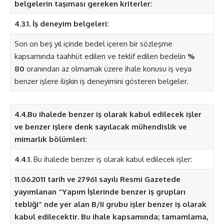
belgelerin taşıması gereken kriterler:
4.3.1. İş deneyim belgeleri:
Son on beş yıl içinde bedel içeren bir sözleşme
kapsamında taahhüt edilen ve teklif edilen bedelin
%
80
oranından az olmamak üzere ihale konusu iş veya
benzer işlere ilişkin iş deneyimini gösteren belgeler.
4.4.Bu ihalede benzer iş olarak kabul edilecek işler
ve benzer işlere denk sayılacak mühendislik ve
mimarlık bölümleri:
4.4.1.
Bu ihalede benzer iş olarak kabul edilecek işler:
11.06.2011 tarih ve 27961 sayılı Resmi Gazetede
yayımlanan “Yapım İşlerinde benzer iş grupları
tebliği” nde yer alan B/II grubu işler benzer iş olarak
kabul edilecektir. Bu ihale kapsamında; tamamlama,