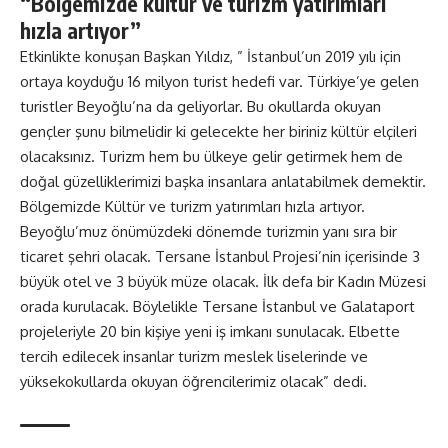
“Bölgemizde kültür ve turizm yatırımları
hızla artıyor”
Etkinlikte konuşan Başkan Yıldız, ” İstanbul’un 2019 yılı için
ortaya koyduğu 16 milyon turist hedefi var. Türkiye’ye gelen
turistler Beyoğlu’na da geliyorlar. Bu okullarda okuyan
gençler şunu bilmelidir ki gelecekte her biriniz kültür elçileri
olacaksınız. Turizm hem bu ülkeye gelir getirmek hem de
doğal güzelliklerimizi başka insanlara anlatabilmek demektir.
Bölgemizde Kültür ve turizm yatırımları hızla artıyor.
Beyoğlu’muz önümüzdeki dönemde turizmin yanı sıra bir
ticaret şehri olacak. Tersane İstanbul Projesi’nin içerisinde 3
büyük otel ve 3 büyük müze olacak. İlk defa bir Kadın Müzesi
orada kurulacak. Böylelikle Tersane İstanbul ve Galataport
projeleriyle 20 bin kişiye yeni iş imkanı sunulacak. Elbette
tercih edilecek insanlar turizm meslek liselerinde ve
yüksekokullarda okuyan öğrencilerimiz olacak” dedi.