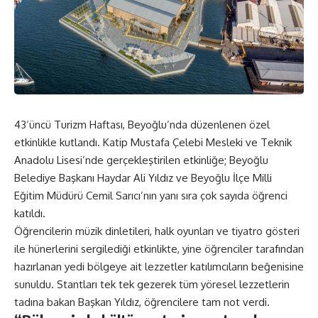
43’üncü Turizm Haftası, Beyoğlu’nda düzenlenen özel
etkinlikle kutlandı. Katip Mustafa Çelebi Mesleki ve Teknik
Anadolu Lisesi’nde gerçekleştirilen etkinliğe; Beyoğlu
Belediye Başkanı Haydar Ali Yıldız ve Beyoğlu İlçe Milli
Eğitim Müdürü Cemil Sarıcı’nın yanı sıra çok sayıda öğrenci
katıldı.
Öğrencilerin müzik dinletileri, halk oyunları ve tiyatro gösteri
ile hünerlerini sergilediği etkinlikte, yine öğrenciler tarafından
hazırlanan yedi bölgeye ait lezzetler katılımcıların beğenisine
sunuldu. Stantları tek tek gezerek tüm yöresel lezzetlerin
tadına bakan Başkan Yıldız, öğrencilere tam not verdi.