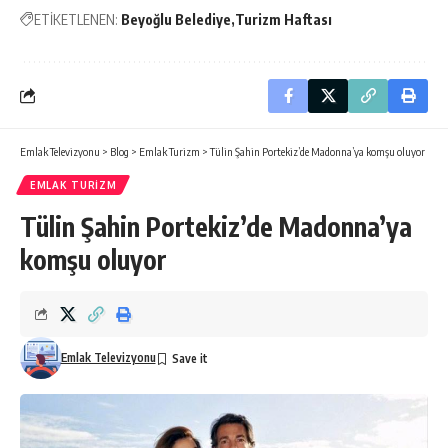
ETİKETLENEN:
Beyoğlu Belediye
Turizm Haftası
Emlak Televizyonu
>
Blog
>
Emlak Turizm
>
Tülin Şahin Portekiz’de Madonna’ya komşu oluyor
EMLAK TURIZM
Tülin Şahin Portekiz’de Madonna’ya
komşu oluyor
Emlak Televizyonu