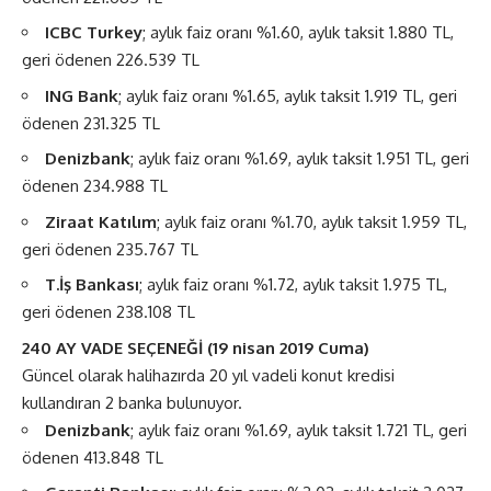
ICBC Turkey
; aylık faiz oranı %1.60, aylık taksit 1.880 TL,
geri ödenen 226.539 TL
ING Bank
; aylık faiz oranı %1.65, aylık taksit 1.919 TL, geri
ödenen 231.325 TL
Denizbank
; aylık faiz oranı %1.69, aylık taksit 1.951 TL, geri
ödenen 234.988 TL
Ziraat Katılım
; aylık faiz oranı %1.70, aylık taksit 1.959 TL,
geri ödenen 235.767 TL
T.İş Bankası
; aylık faiz oranı %1.72, aylık taksit 1.975 TL,
geri ödenen 238.108 TL
240 AY VADE SEÇENEĞİ (19 nisan 2019 Cuma)
Güncel olarak halihazırda 20 yıl vadeli konut kredisi
kullandıran 2 banka bulunuyor.
Denizbank
; aylık faiz oranı %1.69, aylık taksit 1.721 TL, geri
ödenen 413.848 TL