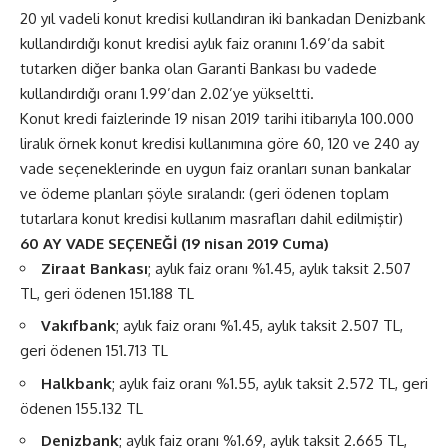
20 yıl vadeli konut kredisi kullandıran iki bankadan Denizbank
kullandırdığı konut kredisi aylık faiz oranını 1.69’da sabit
tutarken diğer banka olan Garanti Bankası bu vadede
kullandırdığı oranı 1.99’dan 2.02’ye yükseltti.
Konut kredi faizlerinde 19 nisan 2019 tarihi itibarıyla 100.000
liralık örnek konut kredisi kullanımına göre 60, 120 ve 240 ay
vade seçeneklerinde en uygun faiz oranları sunan bankalar
ve ödeme planları şöyle sıralandı: (geri ödenen toplam
tutarlara konut kredisi kullanım masrafları dahil edilmiştir)
60 AY VADE SEÇENEĞİ (19 nisan 2019 Cuma)
Ziraat Bankası
; aylık faiz oranı %1.45, aylık taksit 2.507
TL, geri ödenen 151.188 TL
Vakıfbank
; aylık faiz oranı %1.45, aylık taksit 2.507 TL,
geri ödenen 151.713 TL
Halkbank
; aylık faiz oranı %1.55, aylık taksit 2.572 TL, geri
ödenen 155.132 TL
Denizbank
; aylık faiz oranı %1.69, aylık taksit 2.665 TL,