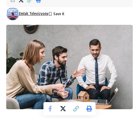
Emlak Televizyonu
EVA Gayrimenkul Değerleme Pazarlama ve Kurumsal
İletişim Müdürü Şeyma Şehirli
, 2019 yılı Mart ayında konut
satışlarına bakıldığında 105.046 adet konutun satılmış