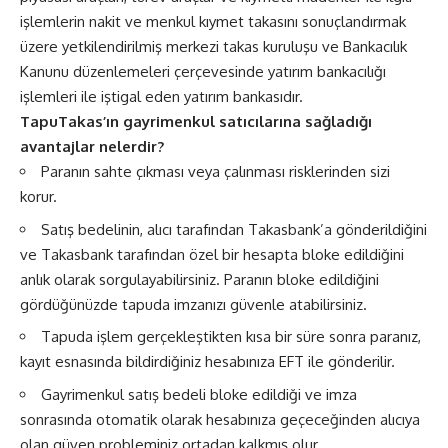
işlemlerin nakit ve menkul kıymet takasını sonuçlandırmak
üzere yetkilendirilmiş merkezi takas kuruluşu ve Bankacılık
Kanunu düzenlemeleri çerçevesinde yatırım bankacılığı
işlemleri ile iştigal eden yatırım bankasıdır.
TapuTakas’ın gayrimenkul satıcılarına sağladığı
avantajlar nelerdir?
Paranın sahte çıkması veya çalınması risklerinden sizi
korur.
Satış bedelinin, alıcı tarafından Takasbank’a gönderildiğini
ve Takasbank tarafından özel bir hesapta bloke edildiğini
anlık olarak sorgulayabilirsiniz. Paranın bloke edildiğini
gördüğünüzde tapuda imzanızı güvenle atabilirsiniz.
Tapuda işlem gerçekleştikten kısa bir süre sonra paranız,
kayıt esnasında bildirdiğiniz hesabınıza EFT ile gönderilir.
Gayrimenkul satış bedeli bloke edildiği ve imza
sonrasında otomatik olarak hesabınıza geçeceğinden alıcıya
olan güven probleminiz ortadan kalkmış olur.