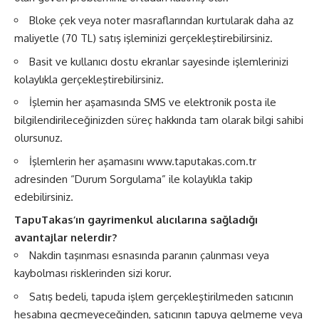
Bloke çek veya noter masraflarından kurtularak daha az
maliyetle (70 TL) satış işleminizi gerçekleştirebilirsiniz.
Basit ve kullanıcı dostu ekranlar sayesinde işlemlerinizi
kolaylıkla gerçekleştirebilirsiniz.
İşlemin her aşamasında SMS ve elektronik posta ile
bilgilendirileceğinizden süreç hakkında tam olarak bilgi sahibi
olursunuz.
İşlemlerin her aşamasını www.taputakas.com.tr
adresinden “Durum Sorgulama” ile kolaylıkla takip
edebilirsiniz.
TapuTakas’ın gayrimenkul alıcılarına sağladığı
avantajlar nelerdir?
Nakdin taşınması esnasında paranın çalınması veya
kaybolması risklerinden sizi korur.
Satış bedeli, tapuda işlem gerçekleştirilmeden satıcının
hesabına geçmeyeceğinden, satıcının tapuya gelmeme veya