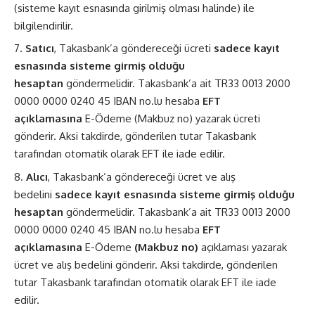
(sisteme kayıt esnasında girilmiş olması halinde) ile
bilgilendirilir.
Satıcı
, Takasbank’a göndereceği ücreti
sadece kayıt
esnasında sisteme girmiş olduğu
hesaptan
göndermelidir. Takasbank’a ait TR33 0013 2000
0000 0000 0240 45 IBAN no.lu hesaba
EFT
açıklamasına
E-Ödeme (Makbuz no) yazarak ücreti
gönderir. Aksi takdirde, gönderilen tutar Takasbank
tarafından otomatik olarak EFT ile iade edilir.
Alıcı
, Takasbank’a göndereceği ücret ve alış
bedelini
sadece kayıt esnasında sisteme girmiş olduğu
hesaptan
göndermelidir. Takasbank’a ait TR33 0013 2000
0000 0000 0240 45 IBAN no.lu hesaba
EFT
açıklamasına
E-Ödeme
(Makbuz no)
açıklaması yazarak
ücret ve alış bedelini gönderir. Aksi takdirde, gönderilen
tutar Takasbank tarafından otomatik olarak EFT ile iade
edilir.