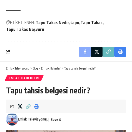
ETİKETLENEN:
Tapu Takas Nedir
tapu
Tapu Takas
Tapu Takas Başvuru
Emlak Televizyonu
>
Blog
>
Emlak Haberleri
>
Tapu tahsis belgesi nedir?
EMLAK HABERLERI
Tapu tahsis belgesi nedir?
Emlak Televizyonu