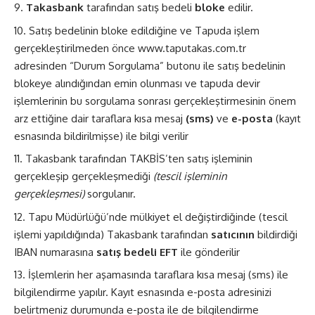
Takasbank
tarafından satış bedeli
bloke
edilir.
Satış bedelinin bloke edildiğine ve Tapuda işlem
gerçekleştirilmeden önce www.taputakas.com.tr
adresinden “Durum Sorgulama” butonu ile satış bedelinin
blokeye alındığından emin olunması ve tapuda devir
işlemlerinin bu sorgulama sonrası gerçekleştirmesinin önem
arz ettiğine dair taraflara kısa mesaj
(sms)
ve
e-posta
(kayıt
esnasında bildirilmişse) ile bilgi verilir
Takasbank tarafından TAKBİS’ten satış işleminin
gerçekleşip gerçekleşmediği
(tescil işleminin
gerçekleşmesi)
sorgulanır.
Tapu Müdürlüğü’nde mülkiyet el değiştirdiğinde (tescil
işlemi yapıldığında) Takasbank tarafından
satıcının
bildirdiği
IBAN numarasına
satış bedeli EFT
ile gönderilir
İşlemlerin her aşamasında taraflara kısa mesaj (sms) ile
bilgilendirme yapılır. Kayıt esnasında e-posta adresinizi
belirtmeniz durumunda e-posta ile de bilgilendirme