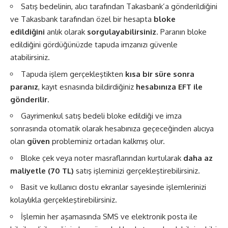
Satış bedelinin, alıcı tarafından Takasbank’a gönderildiğini
ve Takasbank tarafından özel bir hesapta
bloke
edildiğini
anlık olarak
sorgulayabilirsiniz
. Paranın bloke
edildiğini gördüğünüzde tapuda imzanızı güvenle
atabilirsiniz.
Tapuda işlem gerçekleştikten
kısa bir süre sonra
paranız
, kayıt esnasında bildirdiğiniz
hesabınıza EFT ile
gönderilir
.
Gayrimenkul satış bedeli bloke edildiği ve imza
sonrasında otomatik olarak hesabınıza geçeceğinden alıcıya
olan
güven
probleminiz ortadan kalkmış olur.
Bloke çek veya noter masraflarından kurtularak
daha az
maliyetle (70 TL)
satış işleminizi gerçekleştirebilirsiniz.
Basit ve kullanıcı dostu ekranlar sayesinde işlemlerinizi
kolaylıkla gerçekleştirebilirsiniz.
İşlemin her aşamasında SMS ve elektronik posta ile