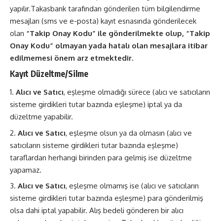
yapılır.Takasbank tarafından gönderilen tüm bilgilendirme
mesajları (sms ve e-posta) kayıt esnasında gönderilecek
olan
“Takip Onay Kodu” ile gönderilmekte olup, “Takip
Onay Kodu” olmayan yada hatalı olan mesajlara itibar
edilmemesi önem arz etmektedir.
Kayıt Düzeltme/Silme
Alıcı ve Satıcı
, eşleşme olmadığı sürece (alıcı ve satıcıların
sisteme girdikleri tutar bazında eşleşme) iptal ya da
düzeltme yapabilir.
Alıcı ve Satıcı
, eşleşme olsun ya da olmasın (alıcı ve
satıcıların sisteme girdikleri tutar bazında eşleşme)
taraflardan herhangi birinden para gelmiş ise düzeltme
yapamaz.
Alıcı ve Satıcı
, eşleşme olmamış ise (alıcı ve satıcıların
sisteme girdikleri tutar bazında eşleşme) para gönderilmiş
olsa dahi iptal yapabilir. Alış bedeli gönderen bir alıcı