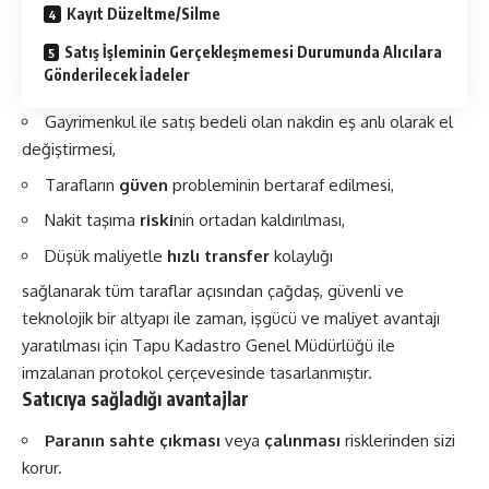
Kayıt Düzeltme/Silme
Satış İşleminin Gerçekleşmemesi Durumunda Alıcılara
Gönderilecek İadeler
Gayrimenkul ile satış bedeli olan nakdin eş anlı olarak el
değiştirmesi,
Tarafların
güven
probleminin bertaraf edilmesi,
Nakit taşıma
riski
nin ortadan kaldırılması,
Düşük maliyetle
hızlı transfer
kolaylığı
sağlanarak tüm taraflar açısından çağdaş, güvenli ve
teknolojik bir altyapı ile zaman, işgücü ve maliyet avantajı
yaratılması için Tapu Kadastro Genel Müdürlüğü ile
imzalanan protokol çerçevesinde tasarlanmıştır.
Satıcıya sağladığı avantajlar
Paranın sahte çıkması
veya
çalınması
risklerinden sizi
korur.