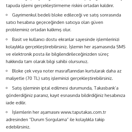
tapuda işlemi gerçekleştirmeme riskini ortadan kaldırır.
Gayrimenkul bedeli bloke edileceği ve satış sonrasında
satıcı hesabına geçeceğinden satıcıya olan güven
probleminiz ortadan kalkmış olur.
Basit ve kullanıcı dostu ekranlar sayesinde işlemlerinizi
kolaylıkla gerçekleştirebilirsiniz. İşlemin her aşamasında SMS
ve elektronik posta ile bilgilendirileceğinizden süreç
hakkında tam olarak bilgi sahibi olursunuz.
Bloke çek veya noter masraflarından kurtularak daha az
maliyetle (70 TL) satış işleminizi gerçekleştirebilirsiniz.
Satış işleminin iptal edilmesi durumunda, Takasbank’a
gönderdiğiniz paranız, kayıt esnasında bildirdiğiniz hesabınıza
iade edilir.
İşlemlerin her aşamasını www.taputakas.com.tr
adresinden “Durum Sorgulama” ile kolaylıkla takip
edebilirsiniz.