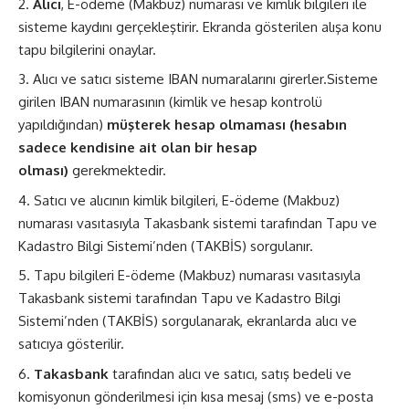
Alıcı
, E-ödeme (Makbuz) numarası ve kimlik bilgileri ile
sisteme kaydını gerçekleştirir. Ekranda gösterilen alışa konu
tapu bilgilerini onaylar.
Alıcı ve satıcı sisteme IBAN numaralarını girerler.Sisteme
girilen IBAN numarasının (kimlik ve hesap kontrolü
yapıldığından)
müşterek hesap olmaması (hesabın
sadece kendisine ait olan bir hesap
olması)
gerekmektedir.
Satıcı ve alıcının kimlik bilgileri, E-ödeme (Makbuz)
numarası vasıtasıyla Takasbank sistemi tarafından Tapu ve
Kadastro Bilgi Sistemi’nden (TAKBİS) sorgulanır.
Tapu bilgileri E-ödeme (Makbuz) numarası vasıtasıyla
Takasbank sistemi tarafından Tapu ve Kadastro Bilgi
Sistemi’nden (TAKBİS) sorgulanarak, ekranlarda alıcı ve
satıcıya gösterilir.
Takasbank
tarafından alıcı ve satıcı, satış bedeli ve
komisyonun gönderilmesi için kısa mesaj (sms) ve e-posta