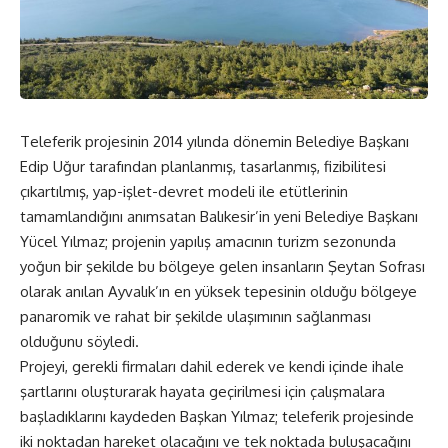
Teleferik projesinin 2014 yılında dönemin Belediye Başkanı
Edip Uğur tarafından planlanmış, tasarlanmış, fizibilitesi
çıkartılmış, yap-işlet-devret modeli ile etütlerinin
tamamlandığını anımsatan Balıkesir’in yeni Belediye Başkanı
Yücel Yılmaz; projenin yapılış amacının turizm sezonunda
yoğun bir şekilde bu bölgeye gelen insanların Şeytan Sofrası
olarak anılan Ayvalık’ın en yüksek tepesinin olduğu bölgeye
panaromik ve rahat bir şekilde ulaşımının sağlanması
olduğunu söyledi.
Projeyi, gerekli firmaları dahil ederek ve kendi içinde ihale
şartlarını oluşturarak hayata geçirilmesi için çalışmalara
başladıklarını kaydeden Başkan Yılmaz; teleferik projesinde
iki noktadan hareket olacağını ve tek noktada buluşacağını