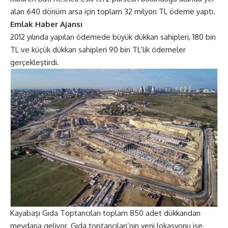
alan 640 dönüm arsa için toplam 32 milyon TL ödeme yaptı.
Emlak Haber Ajansı
2012 yılında yapılan ödemede büyük dükkan sahipleri, 180 bin
TL ve küçük dükkan sahipleri 90 bin TL’lik ödemeler
gerçekleştirdi.
Kayabaşı Gıda Toptancıları toplam 850 adet dükkandan
meydana geliyor. Gıda toptancıları’nın yeni lokasyonu ise,