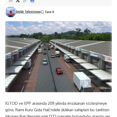
Emlak Televizyonu
İGTOD ve EPP arasında 2011 yılında imzalanan sözleşmeye
göre, Rami Kuru Gıda Hali’ndeki dükkan sahipleri bu tarihten
itibaren Batı Resneli eski 1372 parselin bulunduğu alanda yer