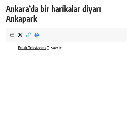
Ankara’da bir harikalar diyarı
Ankapark
Emlak Televizyonu