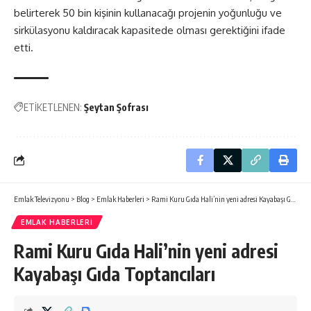
belirterek 50 bin kişinin kullanacağı projenin yoğunluğu ve
sirkülasyonu kaldıracak kapasitede olması gerektiğini ifade
etti.
ETİKETLENEN:
Şeytan Şofrası
Emlak Televizyonu
>
Blog
>
Emlak Haberleri
>
Rami Kuru Gıda Hali’nin yeni adresi Kayabaşı Gıda Toptancıları
EMLAK HABERLERI
Rami Kuru Gıda Hali’nin yeni adresi
Kayabaşı Gıda Toptancıları