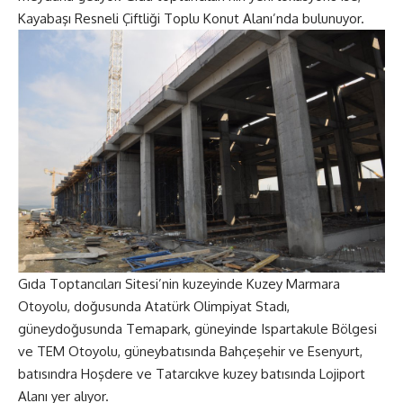
Kayabaşı Resneli Çiftliği Toplu Konut Alanı’nda bulunuyor.
Gıda Toptancıları Sitesi’nin kuzeyinde Kuzey Marmara
Otoyolu, doğusunda Atatürk Olimpiyat Stadı,
güneydoğusunda Temapark, güneyinde Ispartakule Bölgesi
ve TEM Otoyolu, güneybatısında Bahçeşehir ve Esenyurt,
batısındra Hoşdere ve Tatarcıkve kuzey batısında Lojiport
Alanı yer alıyor.