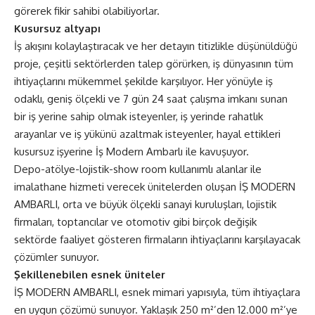
görerek fikir sahibi olabiliyorlar.
Kusursuz altyapı
İş akışını kolaylaştıracak ve her detayın titizlikle düşünüldüğü
proje, çeşitli sektörlerden talep görürken, iş dünyasının tüm
ihtiyaçlarını mükemmel şekilde karşılıyor. Her yönüyle iş
odaklı, geniş ölçekli ve 7 gün 24 saat çalışma imkanı sunan
bir iş yerine sahip olmak isteyenler, iş yerinde rahatlık
arayanlar ve iş yükünü azaltmak isteyenler, hayal ettikleri
kusursuz işyerine İş Modern Ambarlı ile kavuşuyor.
Depo-atölye-lojistik-show room kullanımlı alanlar ile
imalathane hizmeti verecek ünitelerden oluşan İŞ MODERN
AMBARLI, orta ve büyük ölçekli sanayi kuruluşları, lojistik
firmaları, toptancılar ve otomotiv gibi birçok değişik
sektörde faaliyet gösteren firmaların ihtiyaçlarını karşılayacak
çözümler sunuyor.
Şekillenebilen esnek üniteler
İŞ MODERN AMBARLI, esnek mimari yapısıyla, tüm ihtiyaçlara
en uygun çözümü sunuyor. Yaklaşık 250 m²’den 12.000 m²’ye