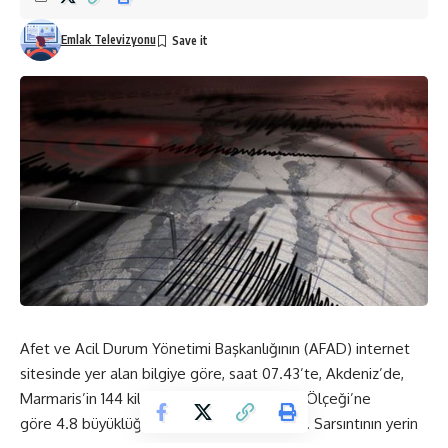
Emlak Televizyonu
Afet ve Acil Durum Yönetimi Başkanlığının (AFAD) internet
sitesinde yer alan bilgiye göre, saat 07.43’te, Akdeniz’de,
Marmaris’in 144 kilometre açığında Richter Ölçeği’ne
göre 4.8 büyüklüğünde deprem kaydedildi. Sarsıntının yerin