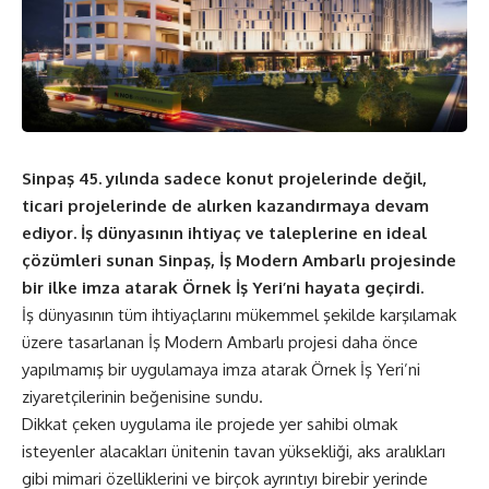
Sinpaş 45. yılında sadece konut projelerinde değil,
ticari projelerinde de alırken kazandırmaya devam
ediyor. İş dünyasının ihtiyaç ve taleplerine en ideal
çözümleri sunan Sinpaş, İş Modern Ambarlı projesinde
bir ilke imza atarak Örnek İş Yeri’ni hayata geçirdi.
İş dünyasının tüm ihtiyaçlarını mükemmel şekilde karşılamak
üzere tasarlanan İş Modern Ambarlı projesi daha önce
yapılmamış bir uygulamaya imza atarak Örnek İş Yeri’ni
ziyaretçilerinin beğenisine sundu.
Dikkat çeken uygulama ile projede yer sahibi olmak
isteyenler alacakları ünitenin tavan yüksekliği, aks aralıkları
gibi mimari özelliklerini
ve birçok ayrıntıyı birebir yerinde