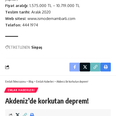
Fiyat aralığı:
1.575.000 TL – 10.719.000 TL
Teslim tarihi:
Aralık 2020
Web sitesi:
www.ismodernambarli.com
Telefon:
444 1974
ETİKETLENEN:
Sinpaş
Emlak Televizyonu
>
Blog
>
Emlak Haberleri
>
Akdeniz’de korkutan deprem!
EMLAK HABERLERI
Akdeniz’de korkutan deprem!