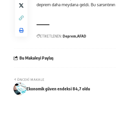
deprem daha meydana geldi. Bu sarsıntının da
ETİKETLENEN:
Deprem
AFAD
Bu Makaleyi Paylaş
ÖNCEKI MAKALE
Ekonomik güven endeksi 84,7 oldu