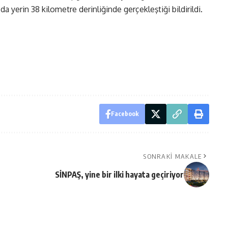
 yerin 38 kilometre derinliğinde gerçekleştiği bildirildi.
Facebook
SONRAKI MAKALE
SİNPAŞ, yine bir ilki hayata geçiriyor