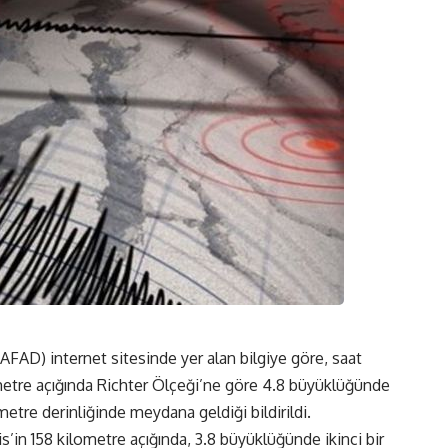
AFAD) internet sitesinde yer alan bilgiye göre, saat
metre açığında Richter Ölçeği’ne göre 4.8 büyüklüğünde
metre derinliğinde meydana geldiği bildirildi.
’in 158 kilometre açığında, 3.8 büyüklüğünde ikinci bir