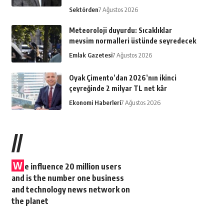
Sektörden
7 Ağustos 2026
Meteoroloji duyurdu: Sıcaklıklar
mevsim normalleri üstünde seyredecek
Emlak Gazetesi
7 Ağustos 2026
Oyak Çimento’dan 2026’nın ikinci
çeyreğinde 2 milyar TL net kâr
Ekonomi Haberleri
7 Ağustos 2026
//
W
e influence 20 million users
and is the number one business
and technology news network on
the planet