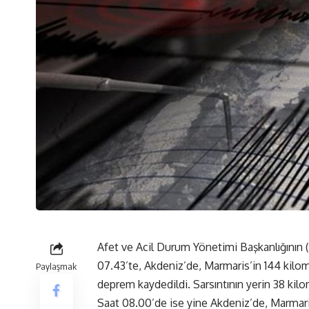
Afet ve Acil Durum Yönetimi Başkanlığının (
07.43’te, Akdeniz’de, Marmaris’in 144 kilo
Paylaşmak
deprem kaydedildi. Sarsıntının yerin 38 kilo
Saat 08.00’de ise yine Akdeniz’de, Marmaris