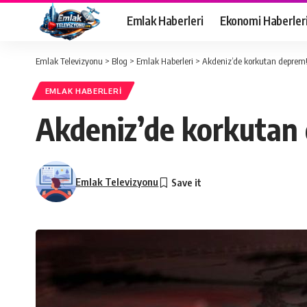
Emlak Haberleri
Ekonomi Haberler
Emlak Televizyonu
>
Blog
>
Emlak Haberleri
>
Akdeniz’de korkutan deprem
EMLAK HABERLERI
Akdeniz’de korkutan
Emlak Televizyonu