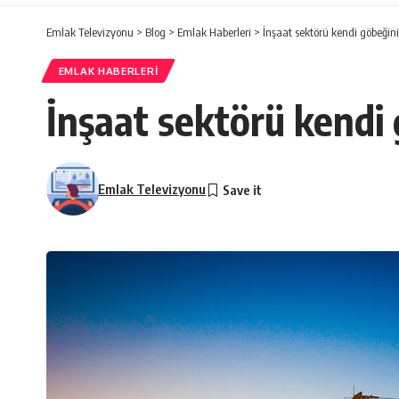
Emlak Televizyonu
>
Blog
>
Emlak Haberleri
>
İnşaat sektörü kendi göbeğini
EMLAK HABERLERI
İnşaat sektörü kendi
Emlak Televizyonu