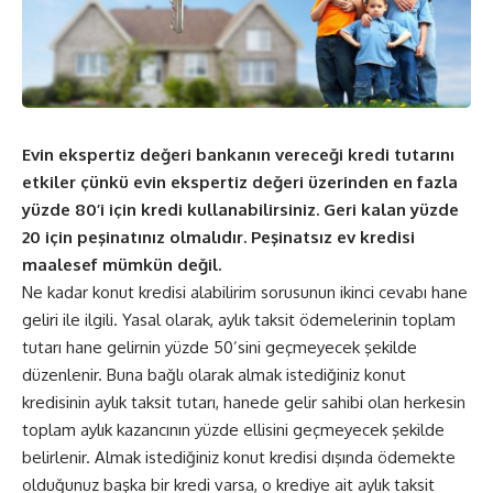
Evin ekspertiz değeri bankanın vereceği kredi tutarını
etkiler çünkü evin ekspertiz değeri üzerinden en fazla
yüzde 80’i için kredi kullanabilirsiniz. Geri kalan yüzde
20 için peşinatınız olmalıdır. Peşinatsız ev kredisi
maalesef mümkün değil.
Ne kadar konut kredisi alabilirim sorusunun ikinci cevabı hane
geliri ile ilgili. Yasal olarak, aylık taksit ödemelerinin toplam
tutarı hane gelirnin yüzde 50’sini geçmeyecek şekilde
düzenlenir. Buna bağlı olarak almak istediğiniz konut
kredisinin aylık taksit tutarı, hanede gelir sahibi olan herkesin
toplam aylık kazancının yüzde ellisini geçmeyecek şekilde
belirlenir. Almak istediğiniz konut kredisi dışında ödemekte
olduğunuz başka bir kredi varsa, o krediye ait aylık taksit