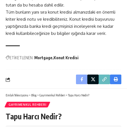
tutarı da bu hesaba dahil edilir.
Tüm bunların yanı sıra konut kredisi almanızdaki en önemli
kriter kredi notu ve kredibiliteniz. Konut kredisi başvurusu
yaptığınızda banka kredi geçmişinizi inceleyerek ne kadar
kredi kullanbileceğinize bu bilgiler ışığında karar verir.
ETİKETLENEN:
Mortgage
Konut Kredisi
Emlak Televizyonu
>
Blog
>
Gayrimenkul Rehberi
>
Tapu Harcı Nedir?
GAYRIMENKUL REHBERI
Tapu Harcı Nedir?