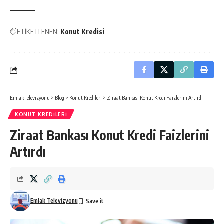
ETİKETLENEN:
Konut Kredisi
Emlak Televizyonu
>
Blog
>
Konut Kredileri
>
Ziraat Bankası Konut Kredi Faizlerini Artırdı
KONUT KREDILERI
Ziraat Bankası Konut Kredi Faizlerini
Artırdı
Emlak Televizyonu