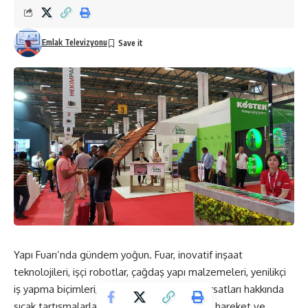
Emlak Televizyonu
Yapı Fuarı’nda gündem yoğun. Fuar, inovatif inşaat
teknolojileri, işçi robotlar, çağdaş yapı malzemeleri, yenilikçi
iş yapma biçimleri, yeni kentsel dönüşüm fırsatları hakkında
sıcak tartışmalarla inşaat ve yapı sektörüne hareket ve