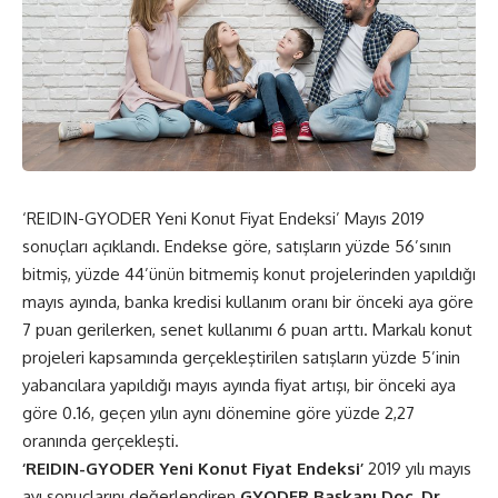
‘REIDIN-GYODER Yeni Konut Fiyat Endeksi’ Mayıs 2019
sonuçları açıklandı. Endekse göre, satışların yüzde 56’sının
bitmiş, yüzde 44’ünün bitmemiş konut projelerinden yapıldığı
mayıs ayında, banka kredisi kullanım oranı bir önceki aya göre
7 puan gerilerken, senet kullanımı 6 puan arttı. Markalı konut
projeleri kapsamında gerçekleştirilen satışların yüzde 5’inin
yabancılara yapıldığı mayıs ayında fiyat artışı, bir önceki aya
göre 0.16, geçen yılın aynı dönemine göre yüzde 2,27
oranında gerçekleşti.
‘REIDIN-GYODER Yeni Konut Fiyat Endeksi’
2019 yılı mayıs
ayı sonuçlarını değerlendiren
GYODER Başkanı Doç. Dr.