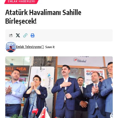
EMLAK HABERLERI
Atatürk Havalimanı Sahille
Birleşecek!
Emlak Televizyonu