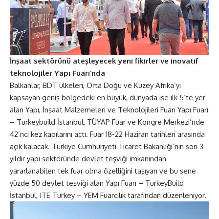
İnşaat sektörünü ateşleyecek yeni fikirler ve inovatif
teknolojiler Yapı Fuarı’nda
Balkanlar, BDT ülkeleri, Orta Doğu ve Kuzey Afrika’yı
kapsayan geniş bölgedeki en büyük, dünyada ise ilk 5’te yer
alan Yapı, İnşaat Malzemeleri ve Teknolojileri Fuarı Yapı Fuarı
– Turkeybuild İstanbul, TÜYAP Fuar ve Kongre Merkezi’nde
42’nci kez kapılarını açtı. Fuar 18-22 Haziran tarihleri arasında
açık kalacak. Türkiye Cumhuriyeti Ticaret Bakanlığı’nın son 3
yıldır yapı sektöründe devlet teşviği imkanından
yararlanabilen tek fuar olma özelliğini taşıyan ve bu sene
yüzde 50 devlet teşviği alan Yapı Fuarı – TurkeyBuild
İstanbul, ITE Turkey – YEM Fuarcılık tarafından düzenleniyor.