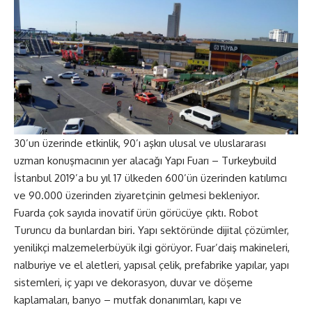
30’un üzerinde etkinlik, 90’ı aşkın ulusal ve uluslararası
uzman konuşmacının yer alacağı Yapı Fuarı – Turkeybuild
İstanbul 2019’a bu yıl 17 ülkeden 600’ün üzerinden katılımcı
ve 90.000 üzerinden ziyaretçinin gelmesi bekleniyor.
Fuarda çok sayıda inovatif ürün görücüye çıktı. Robot
Turuncu da bunlardan biri. Yapı sektöründe dijital çözümler,
yenilikçi malzemelerbüyük ilgi görüyor. Fuar’daiş makineleri,
nalburiye ve el aletleri, yapısal çelik, prefabrike yapılar, yapı
sistemleri, iç yapı ve dekorasyon, duvar ve döşeme
kaplamaları, banyo – mutfak donanımları, kapı ve