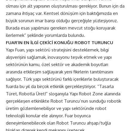
olması için alt yapısının oluşturulması gerekiyor. Bunun için da
zamana ihtiyaç var. Kentsel dönüşüm için baktığımızda en
büyük sorunun imar barışı olduğu gerçeğiyle yüzleşiyoruz.
Burada esas yapılması gereken mevcut stoğu koruyarak
ilerlemek” şeklinde yorumlarda bulundu.
FUAR’IN EN İLGİ ÇEKİCİ KONUĞU ROBOT TURUNCU
Yapı Fuarı, yapı sektörü stratejisini desteklemek, bilgi
alışverişini sağlamak, inovasyonu teşvik etmek ve yapı
sektörünün kamu, özel sektör ve akademik boyutları
arasında etkileşim sağlayarak yeni fikirlerin tanıtılmasını
sağlıyor. Türk yapı sektörünü farklı içeriklerle buluşturacak
fuarda bu yıl da birçok etkinlik gerçekleştiriyor. “Tasarla
Türet, Robotla Üret!” sloganıyla Yapı Robot Zone alanında
gerçekleşen etkinlikte Robot Turuncu’nun sunduğu robotik
üretim gözlemlenebiliyor ve yapı sektöründe robot
teknolojili konular ele alınıyor. Fuar boyunca
deneyimlenebilecek olan Robot Turuncu ahşap/tuğla
blokları dizerek kendi mekanını üretecek.