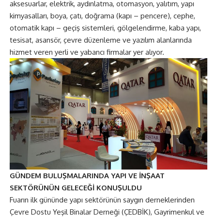
aksesuarlar, elektrik, aydınlatma, otomasyon, yalıtım, yapı
kimyasalları, boya, çatı, doğrama (kapı – pencere), cephe,
otomatik kapı – geçiş sistemleri, gölgelendirme, kaba yapı,
tesisat, asansör, çevre düzenleme ve yazılım alanlarında
hizmet veren yerli ve yabancı firmalar yer alıyor.
GÜNDEM BULUŞMALARINDA YAPI VE İNŞAAT
SEKTÖRÜNÜN GELECEĞİ KONUŞULDU
Fuarın ilk gününde yapı sektörünün saygın derneklerinden
Çevre Dostu Yeşil Binalar Derneği (ÇEDBİK), Gayrimenkul ve