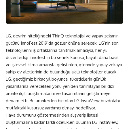
LG, devrim niteliğindeki ThinQ teknolojisi ve yapay zekanın
gücünü InnoFest 2019’da gözler önüne serecek. LG’nin son
teknolojilerini iş ortaklarına tanıtmak amacıyla, her yıl
düzenlediği Innofest’in bu seneki konusu; hayatı daha basit
ve işlevsel kılma amacıyla geliştirilen, içlerinde yapay zekaya
sahip ev aletlerinin de bulunduğu akıllı teknolojiler olacak.
LG, geçtiğimiz birkaç yıl boyunca, tüketicilerin günlük
yaşamlarına verecekleri yönü yeniden tanımlayan bir dizi
ürünle ilgili araştırmalarını ve tasarımlarını geliştirmeye
devam etti. Bu ürünlerden biri olan LG InstaView buzdolabı,
mutfaktaki kusursuz yardımcı olmayı hedefliyor.
Hava durumunu göstermesinden alışveriş listesi
oluşturmasına kadar farklı özellikleri bulunan LG InstaView,