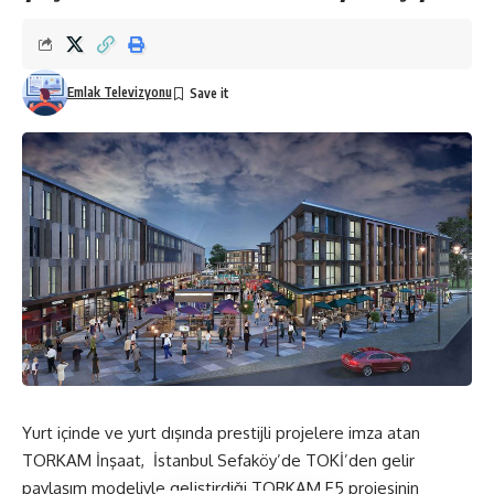
Emlak Televizyonu
Yurt içinde ve yurt dışında prestijli projelere imza atan
TORKAM İnşaat, İstanbul Sefaköy’de TOKİ’den gelir
paylaşım modeliyle geliştirdiği TORKAM E5 projesinin