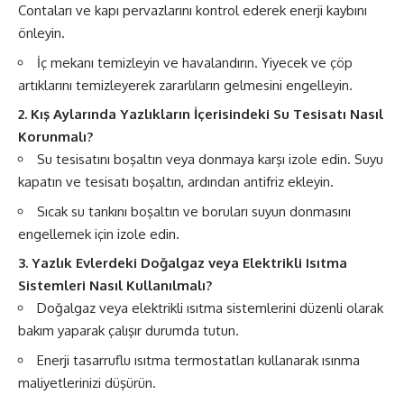
Contaları ve kapı pervazlarını kontrol ederek enerji kaybını
önleyin.
İç mekanı temizleyin ve havalandırın. Yiyecek ve çöp
artıklarını temizleyerek zararlıların gelmesini engelleyin.
2. Kış Aylarında Yazlıkların İçerisindeki Su Tesisatı Nasıl
Korunmalı?
Su tesisatını boşaltın veya donmaya karşı izole edin. Suyu
kapatın ve tesisatı boşaltın, ardından antifriz ekleyin.
Sıcak su tankını boşaltın ve boruları suyun donmasını
engellemek için izole edin.
3. Yazlık Evlerdeki Doğalgaz veya Elektrikli Isıtma
Sistemleri Nasıl Kullanılmalı?
Doğalgaz veya elektrikli ısıtma sistemlerini düzenli olarak
bakım yaparak çalışır durumda tutun.
Enerji tasarruflu ısıtma termostatları kullanarak ısınma
maliyetlerinizi düşürün.