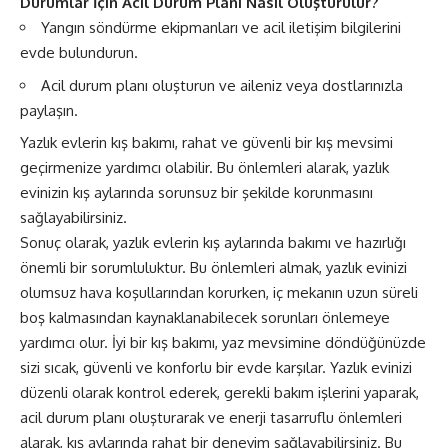
Durumlar İçin Acil Durum Planı Nasıl Oluşturulur?
Yangın söndürme ekipmanları ve acil iletişim bilgilerini
evde bulundurun.
Acil durum planı oluşturun ve aileniz veya dostlarınızla
paylaşın.
Yazlık evlerin kış bakımı, rahat ve güvenli bir kış mevsimi
geçirmenize yardımcı olabilir. Bu önlemleri alarak, yazlık
evinizin kış aylarında sorunsuz bir şekilde korunmasını
sağlayabilirsiniz.
Sonuç olarak, yazlık evlerin kış aylarında bakımı ve hazırlığı
önemli bir sorumluluktur. Bu önlemleri almak, yazlık evinizi
olumsuz hava koşullarından korurken, iç mekanın uzun süreli
boş kalmasından kaynaklanabilecek sorunları önlemeye
yardımcı olur. İyi bir kış bakımı, yaz mevsimine döndüğünüzde
sizi sıcak, güvenli ve konforlu bir evde karşılar. Yazlık evinizi
düzenli olarak kontrol ederek, gerekli bakım işlerini yaparak,
acil durum planı oluşturarak ve enerji tasarruflu önlemleri
alarak, kış aylarında rahat bir deneyim sağlayabilirsiniz. Bu