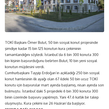
TOKİ Başkanı Ömer Bulut, 50 bin sosyal konut projesinde
şimdiye kadar 15 bin 125 konutun kura çekiminin
tamamlandığını söyledi. İstanbul’da 6 bin 300 konuta 300
bin kişinin başvurduğunu belirten Bulut, 10 bin yeni sosyal
konutun müjdesini verdi.
Cumhurbaşkanı Tayyip Erdoğan’ın açıkladığı 250 bin sosyal
konut hamlesinin ilk ayağı olan 67 ildeki 50 bin ucuz TOKİ
konutu için başvurular mart ayında başlamış, nisan ayında son
bulmuştu. İstanbul’daki 5 projedeki 6 bin 300 konuta 300
binin üzerinde başvuru yapılmıştı. Yani 47.6 katlık bir talep
oluşmuştu. Kura çekimi ise 26 Haziran’da başlıyor.