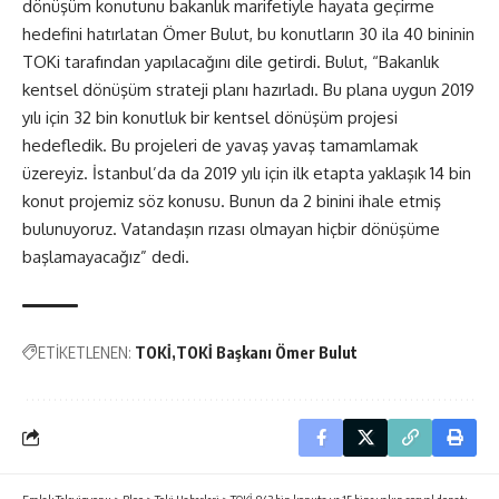
dönüşüm konutunu bakanlık marifetiyle hayata geçirme
hedefini hatırlatan Ömer Bulut, bu konutların 30 ila 40 bininin
TOKi tarafından yapılacağını dile getirdi. Bulut, “Bakanlık
kentsel dönüşüm strateji planı hazırladı. Bu plana uygun 2019
yılı için 32 bin konutluk bir kentsel dönüşüm projesi
hedefledik. Bu projeleri de yavaş yavaş tamamlamak
üzereyiz. İstanbul’da da 2019 yılı için ilk etapta yaklaşık 14 bin
konut projemiz söz konusu. Bunun da 2 binini ihale etmiş
bulunuyoruz. Vatandaşın rızası olmayan hiçbir dönüşüme
başlamayacağız” dedi.
ETİKETLENEN:
TOKİ
TOKİ Başkanı Ömer Bulut