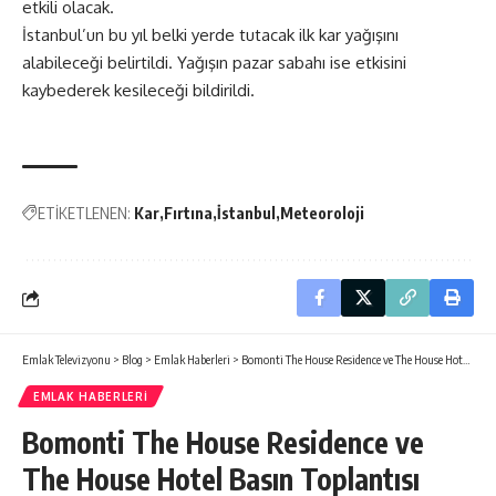
etkili olacak.
İstanbul’un bu yıl belki yerde tutacak ilk kar yağışını
alabileceği belirtildi. Yağışın pazar sabahı ise etkisini
kaybederek kesileceği bildirildi.
ETİKETLENEN:
Kar
Fırtına
İstanbul
Meteoroloji
Emlak Televizyonu
>
Blog
>
Emlak Haberleri
>
Bomonti The House Residence ve The House Hotel Basın Toplantısı
EMLAK HABERLERI
Bomonti The House Residence ve
The House Hotel Basın Toplantısı