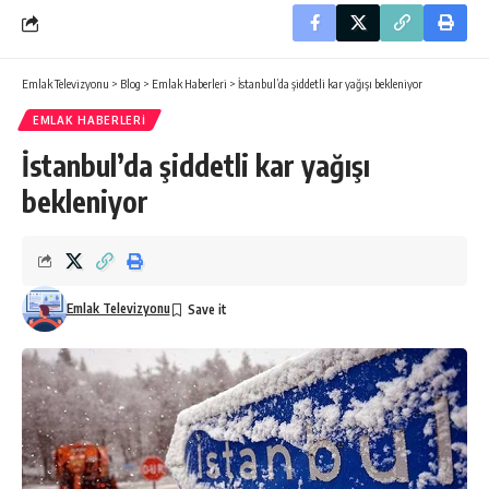
Emlak Televizyonu
>
Blog
>
Emlak Haberleri
>
İstanbul’da şiddetli kar yağışı bekleniyor
EMLAK HABERLERI
İstanbul’da şiddetli kar yağışı
bekleniyor
Emlak Televizyonu