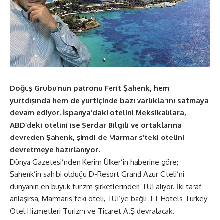
Doğuş Grubu’nun patronu Ferit Şahenk, hem
yurtdışında hem de yurtiçinde bazı varlıklarını satmaya
devam ediyor. İspanya’daki otelini Meksikalılara,
ABD’deki otelini ise Serdar Bilgili ve ortaklarına
devreden Şahenk, şimdi de Marmaris’teki otelini
devretmeye hazırlanıyor.
Dünya Gazetesi’nden Kerim Ülker’in haberine göre;
Şahenk’in sahibi olduğu D-Resort Grand Azur Oteli’ni
dünyanın en büyük turizm şirketlerinden TUI alıyor. İki taraf
anlaşırsa, Marmaris’teki oteli, TUI’ye bağlı TT Hotels Turkey
Otel Hizmetleri Turizm ve Ticaret A.Ş devralacak.