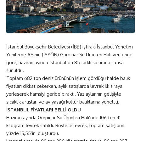
İstanbul Büyükşehir Belediyesi (İBB) iştiraki İstanbul Yönetim
Yenileme AŞ’nin (İSYÖN) Gürpınar Su Ürünleri Hali verilerine
göre, haziran ayında İstanbul’da 85 farklı su ürünü satışa
sunuldu.
Toplam 682 ton deniz ürününün işlem gördüğü halde balık
fiyatları dikkat çekerken, aylık satışlarda levrek ilk sıraya
yerleşerek hamsiyi geride bıraktı. Yaz aylarının gelişiyle
sıcaklık artışları ve av yasağı kültür balıklarına yöneltti.
İSTANBUL FİYATLARI BELLİ OLDU
Haziran ayında Gürpınar Su Ürünleri Hali’nde 106 ton 41
kilogram levrek satıldı. Böylece levrek, toplam satışların
yüzde 15,55’ini oluşturdu.