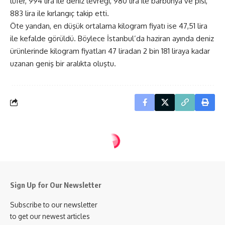
lüfer, 994 lira ile deniz levreği, 980 lira ile barbunya ve pisi,
883 lira ile kırlangıç takip etti.
Öte yandan, en düşük ortalama kilogram fiyatı ise 47,51 lira
ile kefalde görüldü. Böylece İstanbul’da haziran ayında deniz
ürünlerinde kilogram fiyatları 47 liradan 2 bin 181 liraya kadar
uzanan geniş bir aralıkta oluştu.
Sign Up for Our Newsletter
Subscribe to our newsletter
to get our newest articles