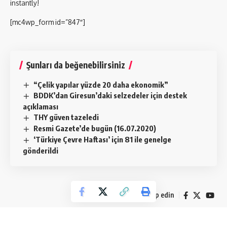
instantly!
[mc4wp_form id=”847″]
Şunları da beğenebilirsiniz
“Çelik yapılar yüzde 20 daha ekonomik”
BDDK’dan Giresun’daki selzedeler için destek
açıklaması
THY güven tazeledi
Resmi Gazete’de bugün (16.07.2020)
‘Türkiye Çevre Haftası’ için 81 ile genelge
gönderildi
Bizi takip edin
© 2019 Emlak Televizyonu. Tüm Hakları Saklıdır. All Rights Reserved.