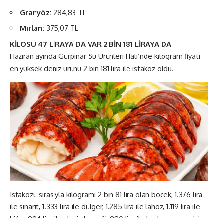
Granyöz:
284,83 TL
Mırlan:
375,07 TL
KİLOSU 47 LİRAYA DA VAR 2 BİN 181 LİRAYA DA
Haziran ayında Gürpınar Su Ürünleri Hali’nde kilogram fiyatı
en yüksek deniz ürünü 2 bin 181 lira ile ıstakoz oldu.
Istakozu sırasıyla kilogramı 2 bin 81 lira olan böcek, 1.376 lira
ile sinarit, 1.333 lira ile dülger, 1.285 lira ile lahoz, 1.119 lira ile