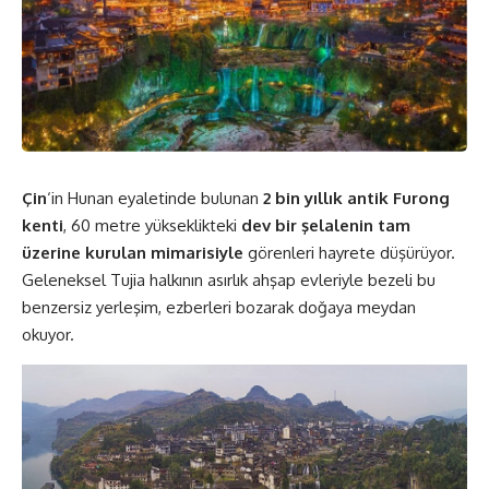
Çin
‘in Hunan eyaletinde bulunan
2 bin yıllık antik Furong
kenti
, 60 metre yükseklikteki
dev bir şelalenin tam
üzerine kurulan mimarisiyle
görenleri hayrete düşürüyor.
Geleneksel Tujia halkının asırlık ahşap evleriyle bezeli bu
benzersiz yerleşim, ezberleri bozarak doğaya meydan
okuyor.