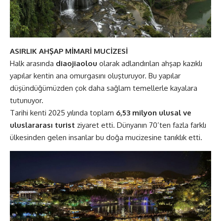
ASIRLIK AHŞAP MİMARİ MUCİZESİ
Halk arasında
diaojiaolou
olarak adlandırılan ahşap kazıklı
yapılar kentin ana omurgasını oluşturuyor. Bu yapılar
düşündüğümüzden çok daha sağlam temellerle kayalara
tutunuyor.
Tarihi kenti 2025 yılında toplam
6,53 milyon ulusal ve
uluslararası turist
ziyaret etti. Dünyanın 70’ten fazla farklı
ülkesinden gelen insanlar bu doğa mucizesine tanıklık etti.