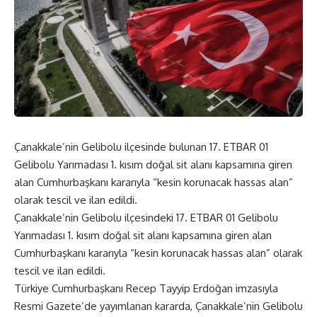
Çanakkale’nin Gelibolu ilçesinde bulunan 17. ETBAR 01
Gelibolu Yarımadası 1. kısım doğal sit alanı kapsamına giren
alan Cumhurbaşkanı kararıyla “kesin korunacak hassas alan”
olarak tescil ve ilan edildi.
Çanakkale’nin Gelibolu ilçesindeki 17. ETBAR 01 Gelibolu
Yarımadası 1. kısım doğal sit alanı kapsamına giren alan
Cumhurbaşkanı kararıyla “kesin korunacak hassas alan” olarak
tescil ve ilan edildi.
Türkiye Cumhurbaşkanı Recep Tayyip Erdoğan imzasıyla
Resmi Gazete’de yayımlanan kararda, Çanakkale’nin Gelibolu