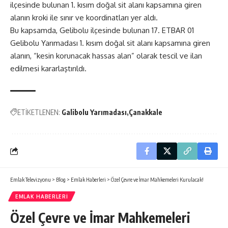
ilçesinde bulunan 1. kısım doğal sit alanı kapsamına giren
alanın kroki ile sınır ve koordinatları yer aldı.
Bu kapsamda, Gelibolu ilçesinde bulunan 17. ETBAR 01
Gelibolu Yarımadası 1. kısım doğal sit alanı kapsamına giren
alanın, “kesin korunacak hassas alan” olarak tescil ve ilan
edilmesi kararlaştırıldı.
ETİKETLENEN:
Galibolu Yarımadası
Çanakkale
Emlak Televizyonu
>
Blog
>
Emlak Haberleri
>
Özel Çevre ve İmar Mahkemeleri Kurulacak!
EMLAK HABERLERI
Özel Çevre ve İmar Mahkemeleri