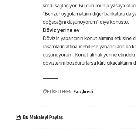
kredi sağlanıyor. Bu durumun piyasaya olum
“Benzer uygulamaların diğer bankalara da yay
doğacağını düşünüyorum” diye konuştu.
Döviz yerine ev
Dövizin yabancının konut alımına etkisine de
rakamların altına inebilirse yabancıların da
düşünüyorum. Konut almak yerine elindeki na
dövizlerini bozdururlarsa kârlı çıkacakları
ETİKETLENEN:
Faiz
kredi
Bu Makaleyi Paylaş