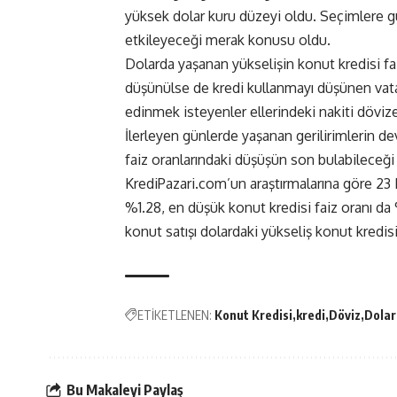
yüksek dolar kuru düzeyi oldu. Seçimlere gü
etkileyeceği merak konusu oldu.
Dolarda yaşanan yükselişin konut kredisi fa
düşünülse de kredi kullanmayı düşünen vatan
edinmek isteyenler ellerindeki nakiti dövi
İlerleyen günlerde yaşanan gerilirimlerin de
faiz oranlarındaki düşüşün son bulabileceği
KrediPazari.com’un araştırmalarına göre 23 M
%1.28, en düşük konut kredisi faiz oranı d
konut satışı dolardaki yükseliş konut kredisi
ETİKETLENEN:
Konut Kredisi
kredi
Döviz
Dolar
Bu Makaleyi Paylaş