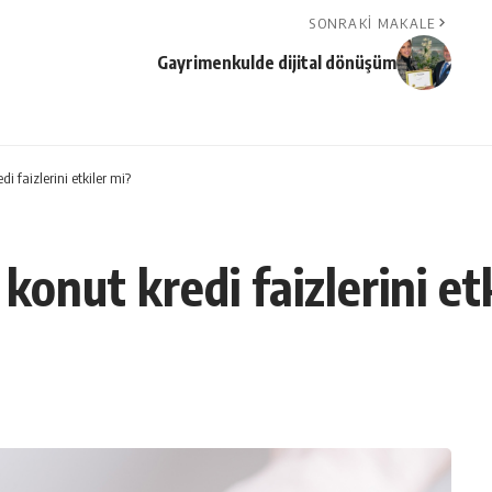
SONRAKI MAKALE
Gayrimenkulde dijital dönüşüm
i faizlerini etkiler mi?
konut kredi faizlerini et