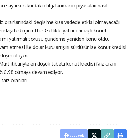
n sayarken kurdaki dalgalanmanın piyasaları nasıl
iz oranlarındaki değişime kısa vadede etkisi olmayacağı
daşı tedirgin etti. Özellikle yatırım amaçlı konut
ze mi yatırmalı sorusu gündeme yeniden konu oldu.
vam etmesi ile dolar kuru artışını sürdürür ise konut kredisi
 düşünülüyor.
art itibariyle en düşük tabela konut kredisi faiz oranı
a %0.98 olmaya devam ediyor.
 faiz oranları
Facebook