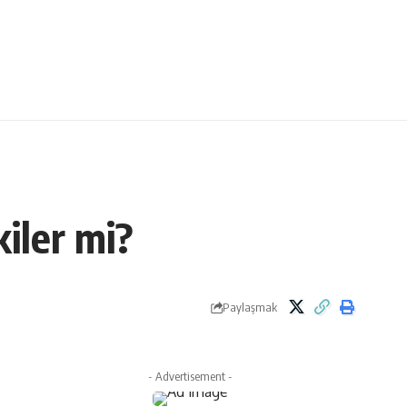
kiler mi?
Paylaşmak
- Advertisement -