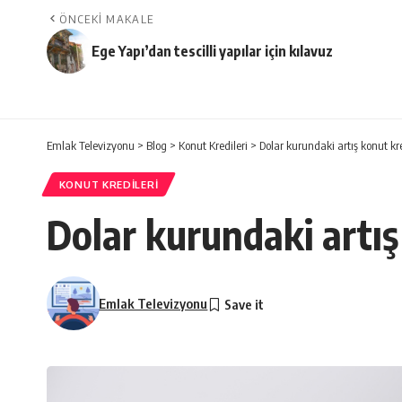
ÖNCEKI MAKALE
Ege Yapı’dan tescilli yapılar için kılavuz
Emlak Televizyonu
>
Blog
>
Konut Kredileri
>
Dolar kurundaki artış konut kred
KONUT KREDILERI
Dolar kurundaki artış 
Emlak Televizyonu