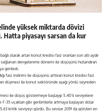
linde yüksek miktarda dövizi
j. Hatta piyasayı sarsan da kur
ğlı olarak artan konut kredisi faiz oranları son altı aydır
e sağlanan dengelenme dönemi ile düşüşünü hızlandıran
ya geriledi.
ğı faiz indirimi ile düşüşünü arttıran konut kredisi faiz
arının düşmesi ile konut sektöründe aşağı yönlü seyreden
emesi ile düşüş göstermeye başlayıp 5.40’lı seviyelere
 F-35 uçakları gibi gerilimlerle artmaya başlayan dolar
63 kritik seviyeyi gördü. Bu seviye 2019 da görülen en