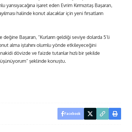
lu yansıyacağına işaret eden Evrim Kırmızıtaş Başaran,
ılması halinde konut alacaklar için yeni fırsatların
 değine Başaran, “Kurların geldiği seviye dolarda 5’li
 konut alma iştahını olumlu yönde etkileyeceğini
kidi dövizde ve faizde tutanlar hızlı bir şekilde
nı düşünüyorum” şeklinde konuştu.
Facebook