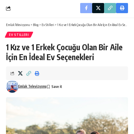
Emlak Televizyonu
>
Blog
>
Ev Stilleri
>
1 Kız ve 1 Erkek Çocuğu Olan Bir Aile İçin En İdeal Ev Seçenekleri
EV STILLERI
1 Kız ve 1 Erkek Çocuğu Olan Bir Aile
İçin En İdeal Ev Seçenekleri
Emlak Televizyonu