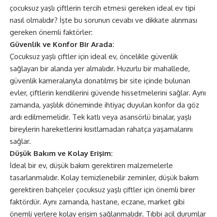
çocuksuz yaşlı çiftlerin tercih etmesi gereken ideal ev tipi
nasıl olmalıdır? İşte bu sorunun cevabı ve dikkate alınması
gereken önemli faktörler:
Güvenlik ve Konfor Bir Arada:
Çocuksuz yaşlı çiftler için ideal ev, öncelikle güvenlik
sağlayan bir alanda yer almalıdır. Huzurlu bir mahallede,
güvenlik kameralarıyla donatılmış bir site içinde bulunan
evler, çiftlerin kendilerini güvende hissetmelerini sağlar. Aynı
zamanda, yaşlılık döneminde ihtiyaç duyulan konfor da göz
ardı edilmemelidir. Tek katlı veya asansörlü binalar, yaşlı
bireylerin hareketlerini kısıtlamadan rahatça yaşamalarını
sağlar.
Düşük Bakım ve Kolay Erişim:
İdeal bir ev, düşük bakım gerektiren malzemelerle
tasarlanmalıdır. Kolay temizlenebilir zeminler, düşük bakım
gerektiren bahçeler çocuksuz yaşlı çiftler için önemli birer
faktördür. Aynı zamanda, hastane, eczane, market gibi
önemli yerlere kolay erişim sağlanmalıdır. Tıbbi acil durumlar