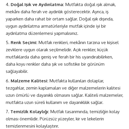
Doğal Işık ve Aydınlatma:
Mutfakta doğal ışık almak,
mekânı daha ferah ve aydınlık gösterecektir. Ayrıca, iş
yaparken daha rahat bir ortam sağlar. Doğal ışık dışında,
uygun aydınlatma armatürleriyle mutfak içinde iyi bir
aydınlatma düzenlemesi yapmalısınız.
Renk Seçimi:
Mutfak renkleri, mekânın tarzına ve kişisel
zevklere uygun olarak seçilmelidir. Açık renkler, küçük
mutfaklarda daha geniş ve ferah bir his uyandırabilirken,
daha koyu renkler daha şık ve sofistike bir görünüm
sağlayabilir.
Malzeme Kalitesi:
Mutfakta kullanılan dolaplar,
tezgahlar, zemin kaplamaları ve diğer malzemelerin kalitesi
uzun ömürlü ve dayanıklı olmasını sağlar. Kaliteli malzemeler,
mutfakta uzun süreli kullanım ve dayanıklılık sağlar.
Temizlik Kolaylığı:
Mutfak tasarımında, temizliğin kolay
olması önemlidir. Pürüzsüz yüzeyler, kir ve lekelerin
temizlenmesini kolaylaştırır.