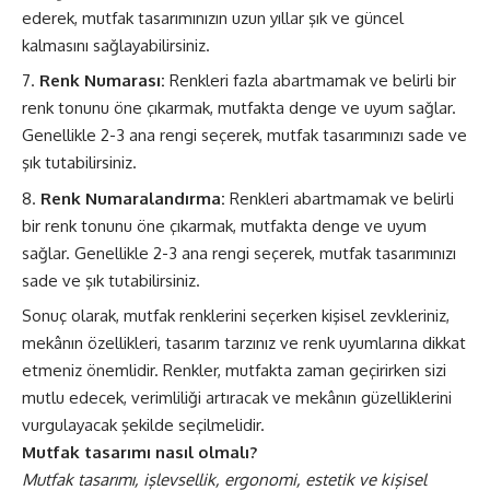
ederek, mutfak tasarımınızın uzun yıllar şık ve güncel
kalmasını sağlayabilirsiniz.
Renk Numarası:
Renkleri fazla abartmamak ve belirli bir
renk tonunu öne çıkarmak, mutfakta denge ve uyum sağlar.
Genellikle 2-3 ana rengi seçerek, mutfak tasarımınızı sade ve
şık tutabilirsiniz.
Renk Numaralandırma:
Renkleri abartmamak ve belirli
bir renk tonunu öne çıkarmak, mutfakta denge ve uyum
sağlar. Genellikle 2-3 ana rengi seçerek, mutfak tasarımınızı
sade ve şık tutabilirsiniz.
Sonuç olarak, mutfak renklerini seçerken kişisel zevkleriniz,
mekânın özellikleri, tasarım tarzınız ve renk uyumlarına dikkat
etmeniz önemlidir. Renkler, mutfakta zaman geçirirken sizi
mutlu edecek, verimliliği artıracak ve mekânın güzelliklerini
vurgulayacak şekilde seçilmelidir.
Mutfak tasarımı nasıl olmalı?
Mutfak tasarımı, işlevsellik, ergonomi, estetik ve kişisel