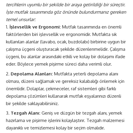
tercihlerin uyumlu bir şekilde bir araya getirildiği bir süreçtir.
İşte mutfak tasarımında göz önünde bulundurmanız gereken
temel unsurlar:
İşlevsellik ve Ergonomi:
Mutfak tasarımında en önemli
faktörlerden biri işlevsellik ve ergonomidir. Mutfakta sık
kullanılan alanlar (lavabo, ocak, buzdolabı) birbirine uygun bir
çalışma üçgeni oluşturacak şekilde düzenlenmelidir. Çalışma
üçgeni, bu alanlar arasındaki etkili ve kolay bir dolaşımı ifade
eder. Böylece yemek pişirme süreci daha verimli olur.
Depolama Alanları:
Mutfakta yeterli depolama alanı
olması, düzeni sağlamak ve gereksiz kalabalığı önlemek için
önemlidir. Dolaplar, çekmeceler, raf sistemleri gibi farklı
depolama çözümleri kullanarak mutfak eşyalarınızı düzenli
bir şekilde saklayabilirsiniz.
Tezgah Alanı:
Geniş ve düzgün bir tezgah alanı, yemek
hazırlama ve pişirme işlerini kolaylaştırır. Tezgah malzemesi
dayanıklı ve temizlemesi kolay bir seçim olmalıdır.