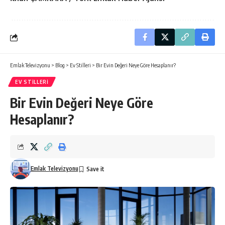
Emlak Televizyonu
>
Blog
>
Ev Stilleri
>
Bir Evin Değeri Neye Göre Hesaplanır?
EV STILLERI
Bir Evin Değeri Neye Göre
Hesaplanır?
Emlak Televizyonu