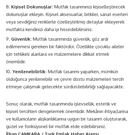
Kişisel Dokunuşlar:
Mutfak tasarımınızı kişiselleştirecek
dokunuşlar ekleyin. Kişisel aksesuarlar, bitkiler, sanat eserleri
veya sevdiğiniz renklerle özelleştirilmiş detaylar ekleyerek
mutfakta kendinizi daha iyi hissedebilirsiniz.
Güvenlik:
Mutfak tasarımında güvenlik, göz ardı
edilmemesi gereken bir faktördür. Özellikle çocuklu aileler
için tehlikeli alanlara ve malzemelere dikkat etmek
önemlidir.
Yenilenebilirlik:
Mutfak tasarımı yaparken, mümkün
olduğunca yenilenebilir ve çevre dostu malzemeleri tercih
etmeye çalışmak gelecekte sürdürülebilirliği sağlayacaktır.
Sonuç olarak, mutfak tasarımında işlevsellik, estetik ve
kişisel tercihleri dengelemek önemlidir. Mekânın ihtiyaçlarına
ve kullanıcıların alışkanlıklarına uygun bir tasarım oluşturarak,
güzel ve fonksiyonel bir mutfak elde edebilirsiniz.
İlhan ÇAMKARA / Turk Emlak Haber Ajansı