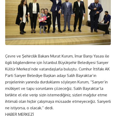
Çevre ve Şehircilik Bakanı Murat Kurum, İmar Barışı Yasası ile
ilgili bilgilendirme için İstanbul Büyükşehir Belediyesi Sarıyer
Kültür Merkezi’nde vatandaşlarla buluştu. Cumhur İttifakı AK
Parti Sarıyer Belediye Başkan adayı Salih Bayraktar’ın
projelerinin yanında durduklarını söyleyen Kurum, “Sarıyer’in
mülkiyet ve tapu sorunlarını çözeceğiz. Salih Bayraktar’la
birlikte el ele verip sizin istemediğiniz, sizleri mağdur etme
ihtimali olan hiçbir çalışmaya müsaade etmeyeceğiz. Sarıyerli
ne istiyorsa, o olacak.” dedi.
HABER MERKEZİ