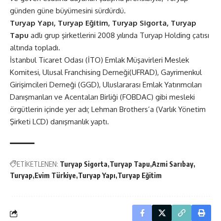
günden güne büyümesini sürdürdü.
Turyap Yapı, Turyap Eğitim, Turyap Sigorta, Turyap
Tapu
adlı grup şirketlerini 2008 yılında Turyap Holding çatısı
altında topladı.
İstanbul Ticaret Odası (İTO) Emlak Müşavirleri Meslek
Komitesi, Ulusal Franchising Derneği(UFRAD), Gayrimenkul
Girişimcileri Derneği (GGD), Uluslararası Emlak Yatırımcıları
Danışmanları ve Acentaları Birliği (FOBDAC) gibi mesleki
örgütlerin içinde yer adı; Lehman Brothers’a (Varlık Yönetim
Şirketi LCD) danışmanlık yaptı.
ETİKETLENEN:
Turyap Sigorta
Turyap Tapu
Azmi Sarıbay
Turyap
Evim Türkiye
Turyap Yapı
Turyap Eğitim