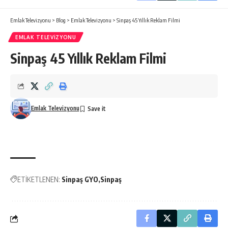
Emlak Televizyonu
>
Blog
>
Emlak Televizyonu
>
Sinpaş 45 Yıllık Reklam Filmi
EMLAK TELEVIZYONU
Sinpaş 45 Yıllık Reklam Filmi
Emlak Televizyonu
ETİKETLENEN:
Sinpaş GYO
Sinpaş