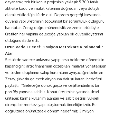
dayanarak, tek bir konut projesinin yaklaşık 5.700 farklı
aktivite kodu ve imalat kalemini doğrudan veya dolaylı
olarak etkilediğini ifade etti. Deprem gerçeği karşısında
güvenli yapı üretiminin toplumsal bir sorumluluk olduğunu
hatırlatan Zeray, doğru mühendislik ve zemin etüdüyle
üretilen her yapının geleceğe yapılan bir güvenlik yatırımı
olduğunu ifade etti.
Uzun Vadeli Hedef: 3 Milyon Metrekare Kiralanabilir
Alan
Sektörde sadece anlaşma yapıp arsa bekleme döneminin
kapandığını; artık finansman çözebilen, maliyet yönetebilen
ve teslim disiplinine sahip kurumların ayrışacağını belirten
Zeray, şirketin gelecek vizyonuna dair şu kararlı hedefleri
paylaştı: “Geleceğe dönük güçlü ve çeşitlendirilmiş bir
portföy yapısına sahibiz. Konut üretiminin yanında ticari
üniteler, karma kullanım alanları ve sabit getirisi yüksek
dirençli bir merkezi yapı oluşturmak önceliğimizdir. Bu
doğrultuda önümüzdeki dönem hedefimiz, 3 milyon