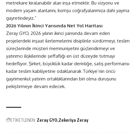
metrekare kiralanabilir alan inşa etmektir. Bu vizyonu ve
modern yaşam alanlarını, komşu coğrafyalarımıza dahi yayma
gayretindeyiz.”
2026 Yılının İkinci Yarısında Net Yol Haritası
Zeray GYO, 2026 yılının ikinci yarısında devam eden
projelerdeki inşaat ilerlemelerini disiplinle sürdürmeyi, teslim
süreçlerinde müşteri memnuniyetini güçlendirmeyi ve
yatırımcı ilişkilerinde şeffaflığı en üst düzeyde tutmayı
hedefliyor. Şirket, büyüklük kadar derinliğe, satış performansı
kadar teslim kabiliyetine odaklanarak Türkiye’nin öncü
gayrimenkul yatırım ortaklıklarından biri olma duruşunu
pekiştirmeye devam edecek.
ETİKETLENEN:
Zeray GYO
Zekeriya Zeray