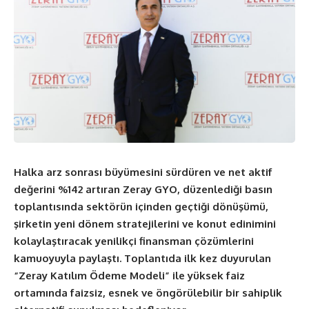
Halka arz sonrası büyümesini sürdüren ve net aktif
değerini %142 artıran Zeray GYO, düzenlediği basın
toplantısında sektörün içinden geçtiği dönüşümü,
şirketin yeni dönem stratejilerini ve konut edinimini
kolaylaştıracak yenilikçi finansman çözümlerini
kamuoyuyla paylaştı. Toplantıda ilk kez duyurulan
“Zeray Katılım Ödeme Modeli” ile yüksek faiz
ortamında faizsiz, esnek ve öngörülebilir bir sahiplik