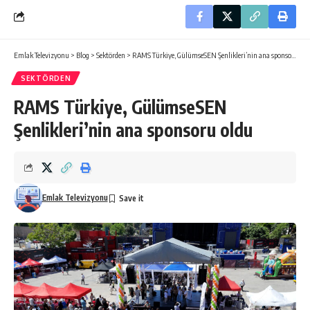
Emlak Televizyonu
>
Blog
>
Sektörden
>
RAMS Türkiye, GülümseSEN Şenlikleri’nin ana sponsoru oldu
SEKTÖRDEN
RAMS Türkiye, GülümseSEN
Şenlikleri’nin ana sponsoru oldu
Emlak Televizyonu