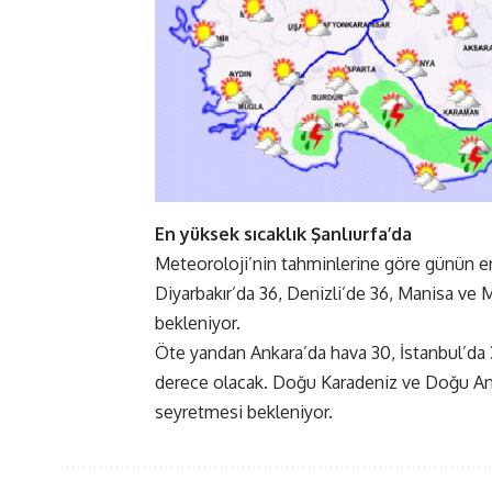
En yüksek sıcaklık Şanlıurfa’da
Meteoroloji’nin tahminlerine göre günün en 
Diyarbakır’da 36, Denizli’de 36, Manisa ve M
bekleniyor.
Öte yandan Ankara’da hava 30, İstanbul’da 3
derece olacak. Doğu Karadeniz ve Doğu Anad
seyretmesi bekleniyor.