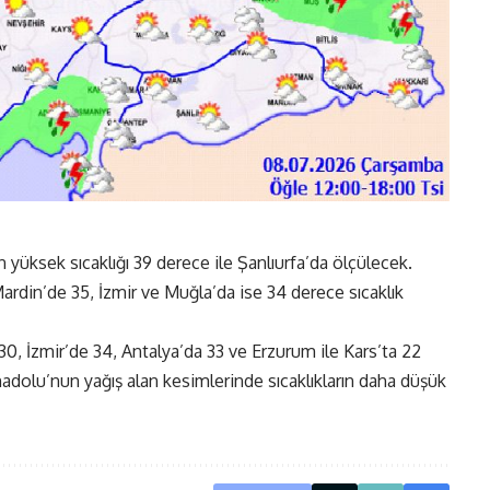
yüksek sıcaklığı 39 derece ile Şanlıurfa’da ölçülecek.
ardin’de 35, İzmir ve Muğla’da ise 34 derece sıcaklık
0, İzmir’de 34, Antalya’da 33 ve Erzurum ile Kars’ta 22
olu’nun yağış alan kesimlerinde sıcaklıkların daha düşük