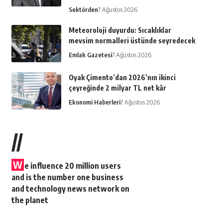
Sektörden
7 Ağustos 2026
Meteoroloji duyurdu: Sıcaklıklar
mevsim normalleri üstünde seyredecek
Emlak Gazetesi
7 Ağustos 2026
Oyak Çimento’dan 2026’nın ikinci
çeyreğinde 2 milyar TL net kâr
Ekonomi Haberleri
7 Ağustos 2026
//
W
e influence 20 million users
and is the number one business
and technology news network on
the planet