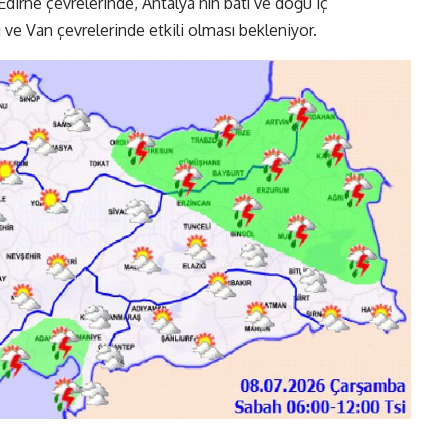
dirne çevrelerinde, Antalya’nın batı ve doğu iç
 ve Van çevrelerinde etkili olması bekleniyor.