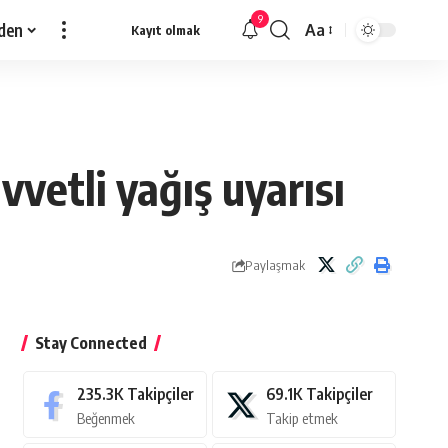
9
den
Aa
Kayıt olmak
Yazı
Tipi
Yeniden
Boyutlandırıcı
vetli yağış uyarısı
Paylaşmak
Stay Connected
235.3K
Takipçiler
69.1K
Takipçiler
Beğenmek
Takip etmek