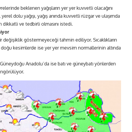
relerinde beklenen yağışların yer yer kuvvetli olacağını
rım, yerel dolu yağışı, yağış anında kuvvetli rüzgar ve ulaşımda
dikkatli ve tedbirli olmasını istedi.
miyor
ir değişiklik göstermeyeceği tahmin ediliyor. Sıcaklıkların
 doğu kesimlerde ise yer yer mevsim normallerinin altında
, Güneydoğu Anadolu’da ise batı ve güneybatı yönlerden
ngörülüyor.