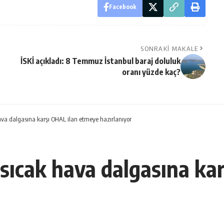
Facebook
SONRAKI MAKALE
İSKİ açıkladı: 8 Temmuz İstanbul baraj doluluk
oranı yüzde kaç?
ava dalgasına karşı OHAL ilan etmeye hazırlanıyor
 sıcak hava dalgasına ka