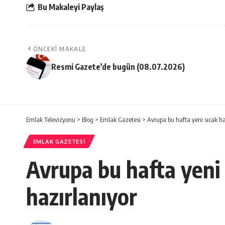
Bu Makaleyi Paylaş
ÖNCEKI MAKALE
Resmi Gazete’de bugün (08.07.2026)
Emlak Televizyonu
>
Blog
>
Emlak Gazetesi
>
Avrupa bu hafta yeni sıcak h
EMLAK GAZETESI
Avrupa bu hafta yeni
hazırlanıyor