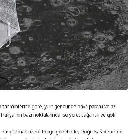
tahminlerine göre, yurt genelinde hava parçalı ve az
Trakya’nın bazı noktalarında ise yerel sağanak ve gök
 hariç olmak üzere bölge genelinde, Doğu Karadeniz’de,