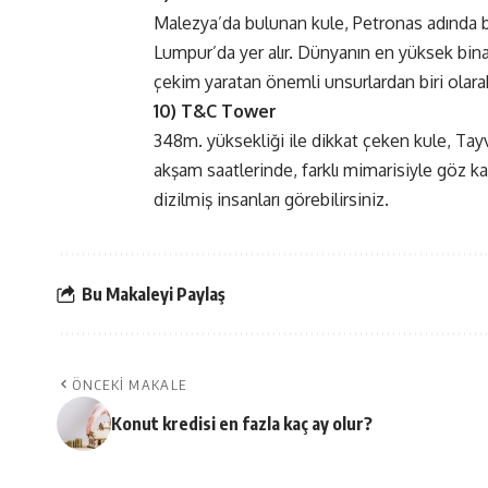
Malezya’da bulunan kule, Petronas adında bir
Lumpur’da yer alır. Dünyanın en yüksek bina
çekim yaratan önemli unsurlardan biri olara
10) T&C Tower
348m. yüksekliği ile dikkat çeken kule, Tayv
akşam saatlerinde, farklı mimarisiyle göz ka
dizilmiş insanları görebilirsiniz.
Bu Makaleyi Paylaş
ÖNCEKI MAKALE
Konut kredisi en fazla kaç ay olur?