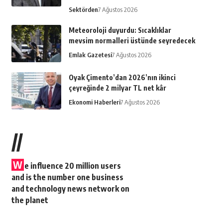
Sektörden
7 Ağustos 2026
Meteoroloji duyurdu: Sıcaklıklar
mevsim normalleri üstünde seyredecek
Emlak Gazetesi
7 Ağustos 2026
Oyak Çimento’dan 2026’nın ikinci
çeyreğinde 2 milyar TL net kâr
Ekonomi Haberleri
7 Ağustos 2026
//
W
e influence 20 million users
and is the number one business
and technology news network on
the planet