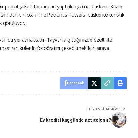
 petrol şirketi tarafından yaptırılmış olup, başkent Kuala
larından biri olan The Petronas Towers, başkente turistik
k görülüyor.
an’da yer almaktadır. Tayvan’a gittiğinizde özellikle
maştıran kulenin fotoğrafını çekebilmek için sıraya
Facebook
SONRAKI MAKALE
Ev kredisi kaç günde neticelenir?