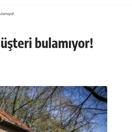
bulamıyor!
müşteri bulamıyor!