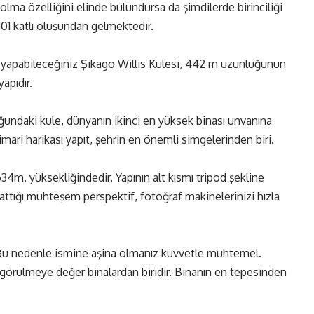
olma özelliğini elinde bulundursa da şimdilerde birinciliği
 101 katlı oluşundan gelmektedir.
yapabileceğiniz Şikago Willis Kulesi, 442 m uzunluğunun
apıdır.
ndaki kule, dünyanın ikinci en yüksek binası unvanına
imari harikası yapıt, şehrin en önemli simgelerinden biri.
34m. yüksekliğindedir. Yapının alt kısmı tripod şekline
arattığı muhteşem perspektif, fotoğraf makinelerinizi hızla
. Bu nedenle ismine aşina olmanız kuvvetle muhtemel.
 görülmeye değer binalardan biridir. Binanın en tepesinden