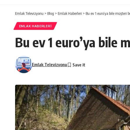
Emlak Televizyonu
>
Blog
>
Emlak Haberleri
>
Bu ev 1 euro’ya bile müşteri 
EMLAK HABERLERI
Bu ev 1 euro’ya bile 
Emlak Televizyonu