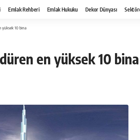
i
Emlak Rehberi
Emlak Hukuku
Dekor Dünyası
Sektör
n yüksek 10 bina
ndüren en yüksek 10 bina