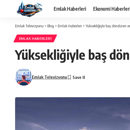
Emlak Haberleri
Ekonomi Haberler
Emlak Televizyonu
>
Blog
>
Emlak Haberleri
>
Yüksekliğiyle baş döndüren e
EMLAK HABERLERI
Yüksekliğiyle baş dö
Emlak Televizyonu