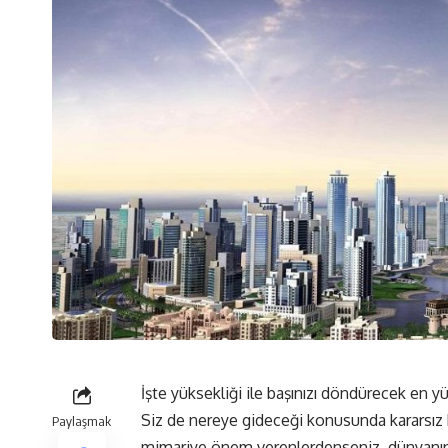
İşte yüksekliği ile başınızı döndürecek en 
Siz de nereye gideceği konusunda kararsız 
Paylaşmak
mimariye önem verenlerdenseniz, dünyanın he