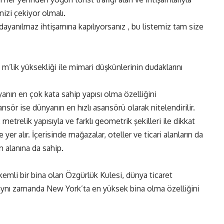
izi çekiyor olmalı.
n dayanılmaz ihtişamına kapılıyorsanız , bu listemiz tam size
m’lik yüksekliği ile mimari düşkünlerinin dudaklarını
yanın en çok kata sahip yapısı olma özelliğini
nsör ise dünyanın en hızlı asansörü olarak nitelendirilir.
metrelik yapısıyla ve farklı geometrik şekilleri ile dikkat
r alır. İçerisinde mağazalar, oteller ve ticari alanların da
 alanına da sahip.
rkemli bir bina olan Özgürlük Kulesi, dünya ticaret
 aynı zamanda New York’ta en yüksek bina olma özelliğini