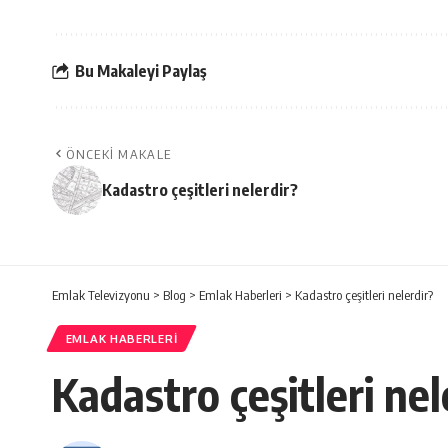
Bu Makaleyi Paylaş
ÖNCEKI MAKALE
Kadastro çeşitleri nelerdir?
Emlak Televizyonu
>
Blog
>
Emlak Haberleri
>
Kadastro çeşitleri nelerdir?
EMLAK HABERLERI
Kadastro çeşitleri nel