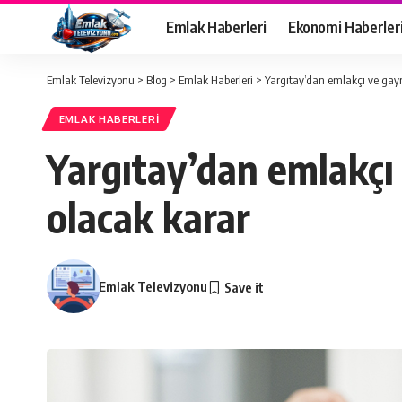
Emlak Haberleri
Ekonomi Haberler
Emlak Televizyonu
>
Blog
>
Emlak Haberleri
>
Yargıtay’dan emlakçı ve gayr
EMLAK HABERLERI
Yargıtay’dan emlakçı 
olacak karar
Emlak Televizyonu