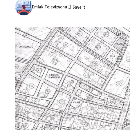
Emlak Televizyonu