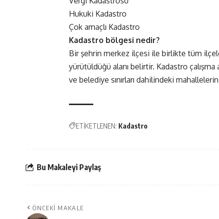
Vergi Kadastrosu
Hukuki Kadastro
Çok amaçlı Kadastro
Kadastro bölgesi nedir?
Bir şehrin merkez ilçesi ile birlikte tüm ilç
yürütüldüğü alanı belirtir. Kadastro çalışm
ve belediye sınırları dahilindeki mahallelerin 
ETİKETLENEN:
Kadastro
Bu Makaleyi Paylaş
ÖNCEKI MAKALE