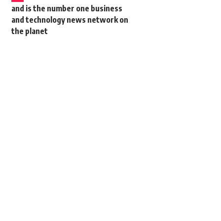
and is the number one business
and technology news network on
the planet