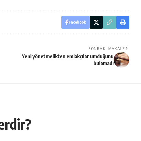
Facebook
SONRAKI MAKALE
Yeni yönetmelikten emlakçılar umduğunu
bulamadı
erdir?