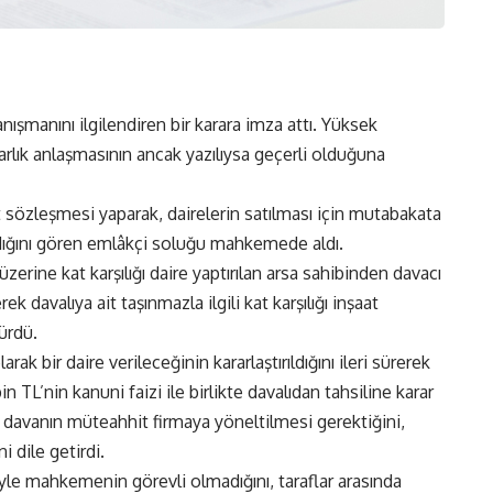
nışmanını ilgilendiren bir karara imza attı. Yüksek
rlık anlaşmasının ancak yazılıysa geçerli olduğuna
aat sözleşmesi yaparak, dairelerin satılması için mutabakata
dığını gören emlâkçi soluğu mahkemede aldı.
rine kat karşılığı daire yaptırılan arsa sahibinden davacı
ek davalıya ait taşınmazla ilgili kat karşılığı inşaat
ürdü.
 bir daire verileceğinin kararlaştırıldığını ileri sürerek
in TL’nin kanuni faizi ile birlikte davalıdan tahsiline karar
e, davanın müteahhit firmaya yöneltilmesi gerektiğini,
 dile getirdi.
iyle mahkemenin görevli olmadığını, taraflar arasında