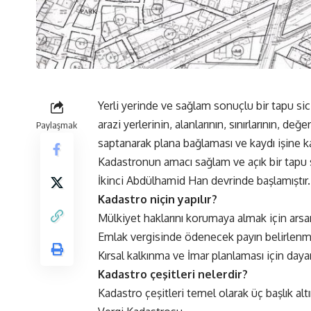
Yerli yerinde ve sağlam sonuçlu bir tapu sic
arazi yerlerinin, alanlarının, sınırlarının, d
Paylaşmak
saptanarak plana bağlaması ve kaydı işine k
Kadastronun amacı sağlam ve açık bir tapu si
İkinci Abdülhamid Han devrinde başlamıştır.
Kadastro niçin yapılır?
Mülkiyet haklarını korumaya almak için arsanı
Emlak vergisinde ödenecek payın belirlenme
Kırsal kalkınma ve İmar planlaması için dayan
Kadastro çeşitleri nelerdir?
Kadastro çeşitleri temel olarak üç başlık alt