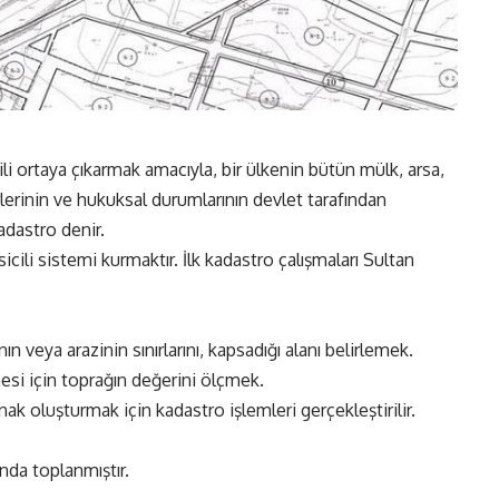
ili ortaya çıkarmak amacıyla, bir ülkenin bütün mülk, arsa,
eğerlerinin ve hukuksal durumlarının devlet tarafından
adastro denir.
cili sistemi kurmaktır. İlk kadastro çalışmaları Sultan
n veya arazinin sınırlarını, kapsadığı alanı belirlemek.
si için toprağın değerini ölçmek.
ak oluşturmak için kadastro işlemleri gerçekleştirilir.
ında toplanmıştır.