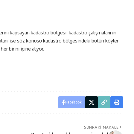
elerini kapsayan kadastro bölgesi, kadastro çalışmalarının
a alanı ise söz konusu kadastro bölgesindeki bütün köyler
her birini içine alıyor.
Facebook
SONRAKI MAKALE