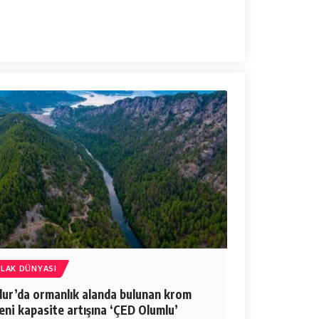
LAK DÜNYASI
ur’da ormanlık alanda bulunan krom
ni kapasite artışına ‘ÇED Olumlu’