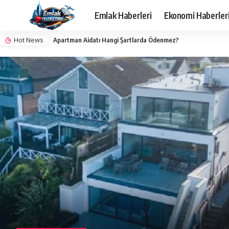
Emlak Haberleri
Ekonomi Haberler
Hot News
Apartman Aidatı Hangi Şartlarda Ödenmez?
EMLAK DÜNYASI