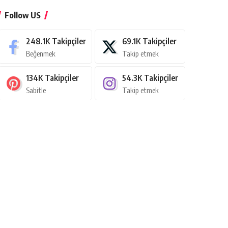
Follow US
248.1K
Takipçiler
69.1K
Takipçiler
Beğenmek
Takip etmek
134K
Takipçiler
54.3K
Takipçiler
Sabitle
Takip etmek