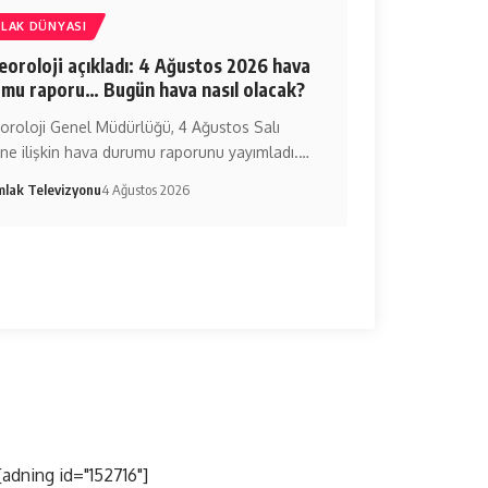
LAK DÜNYASI
oroloji açıkladı: 4 Ağustos 2026 hava
mu raporu… Bugün hava nasıl olacak?
oroloji Genel Müdürlüğü, 4 Ağustos Salı
ne ilişkin hava durumu raporunu yayımladı.…
mlak Televizyonu
4 Ağustos 2026
[adning id="152716"]