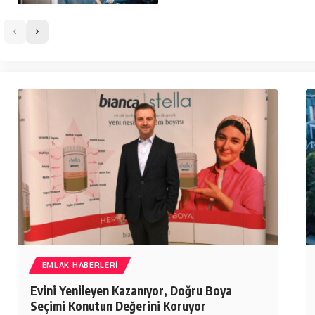
EMLAK HABERLERI
Evini Yenileyen Kazanıyor, Doğru Boya
Seçimi Konutun Değerini Koruyor