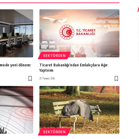
SEKTÖRDEN
irmede yeni dönem:
Ticaret Bakanlığı’ndan Emlakçılara Ağır
Yaptırım
29 Temmuz 2026
SEKTÖRDEN