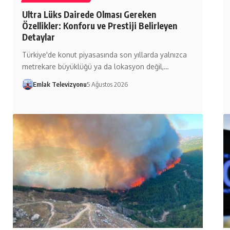
Ultra Lüks Dairede Olması Gereken
Özellikler: Konforu ve Prestiji Belirleyen
Detaylar
Türkiye'de konut piyasasında son yıllarda yalnızca
metrekare büyüklüğü ya da lokasyon değil,…
Emlak Televizyonu
5 Ağustos 2026