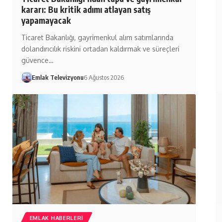
kararı: Bu kritik adımı atlayan satış
yapamayacak
Ticaret Bakanlığı, gayrimenkul alım satımlarında
dolandırıcılık riskini ortadan kaldırmak ve süreçleri
güvence…
Emlak Televizyonu
6 Ağustos 2026
EMLAK HABERLERI