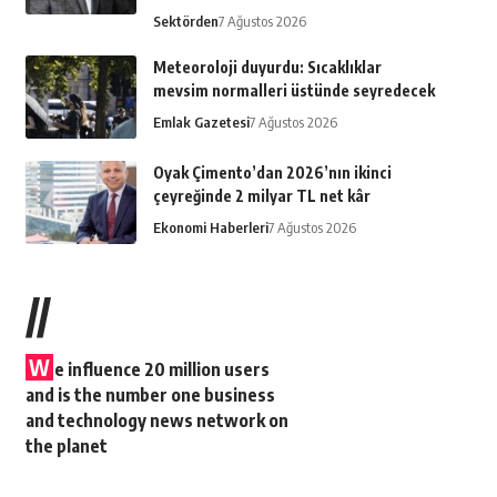
Sektörden
7 Ağustos 2026
Meteoroloji duyurdu: Sıcaklıklar
mevsim normalleri üstünde seyredecek
Emlak Gazetesi
7 Ağustos 2026
Oyak Çimento’dan 2026’nın ikinci
çeyreğinde 2 milyar TL net kâr
Ekonomi Haberleri
7 Ağustos 2026
//
W
e influence 20 million users
and is the number one business
and technology news network on
the planet