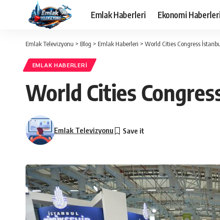
Emlak Haberleri
Ekonomi Haberler
Emlak Televizyonu
>
Blog
>
Emlak Haberleri
>
World Cities Congress İstanb
EMLAK HABERLERI
World Cities Congres
Emlak Televizyonu