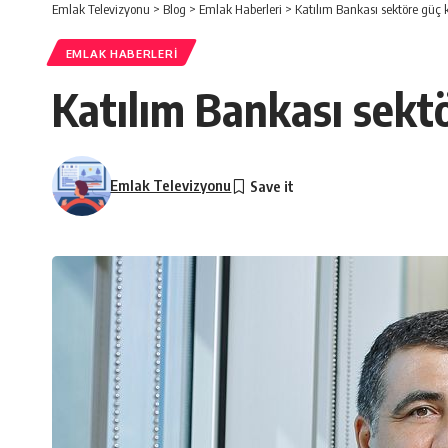
Emlak Televizyonu
>
Blog
>
Emlak Haberleri
>
Katılım Bankası sektöre güç 
EMLAK HABERLERI
Katılım Bankası sekt
Emlak Televizyonu