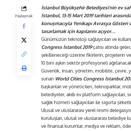
İstanbul Büyükşehir Belediyesi’nin ev sa
İstanbul, 13-15 Mart 2019 tarihleri arasınd
Paylaşmak
konuşmacıyla Yenikapı Avrasya Gösteri ve
tasarlamak için kapılarını açıyor…
Günümüzün teknoloji sağlayıcıları ve kullanı
Congress İstanbul 2019
çatısı altında gele
şekilleneceği üzerine fikirlerin, projelerin 
10 bini aşkın sektör profesyoneli ağırlanaca
Güvenlik, insan, yönetim, mobilite, çevre, y
sunan
World Cities Congress İstanbul 20
başkanları ve yöneticileri, teknoparklar, mob
belediyeler, akıllı ev platform sağlayıcıları,
sağlık hizmeti sağlayıcıları ile sigorta şirketl
Ulusal ve uluslararası yerel resmi delegasyo
kuruluşları, ulusal ve uluslararası belediye b
ve finansal kurumlar, medya ve reklam, ödeme