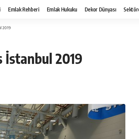
i
Emlak Rehberi
Emlak Hukuku
Dekor Dünyası
Sektör
ul 2019
s İstanbul 2019