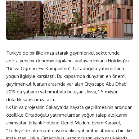
Türkiye’de bir ilke imza atarak gayrimenkul sektöründe
adeta yeni bir dönemin kapılarını aralayan Erkanlı Holding’in
“Univa Öğrenci Evi Kampüsleri”, Ortadoğulu yatırımcıların
yoğun ilgisiyle karşılaştı. Bu kapsamda dünyanın en önemli
gayrimenkul fuarları arasında yer alan Cityscape Abu Dhabi
2019’da yabancı yatırımcılarla buluşan Univa, 1.5 milyon
dolarlık satışa imza attı.
İlk Univa projesinin Sakarya’da hayata geçirilmesinin ardından
özellikle Ortadoğulu yatırımcılardan yoğun talep aldıklarını
anımsatan Erkanlı Holding Genel Müdürü Evrim Karayel,
“Türkiye’de alternatif gayrimenkul yatırımları alanında bir ilke
imza atan Univa, Ortadoğulu yatırımcıların yakın markajında.