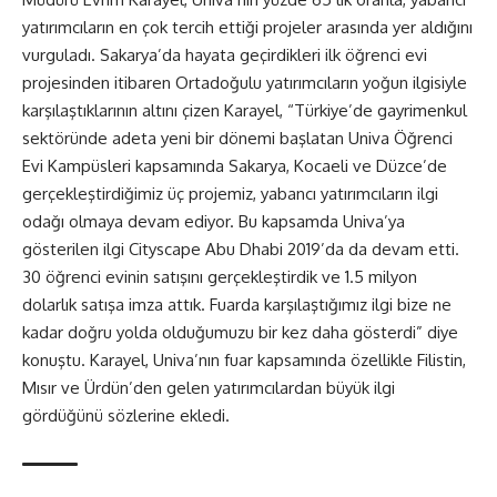
yatırımcıların en çok tercih ettiği projeler arasında yer aldığını
vurguladı. Sakarya’da hayata geçirdikleri ilk öğrenci evi
projesinden itibaren Ortadoğulu yatırımcıların yoğun ilgisiyle
karşılaştıklarının altını çizen Karayel, “Türkiye’de gayrimenkul
sektöründe adeta yeni bir dönemi başlatan Univa Öğrenci
Evi Kampüsleri kapsamında Sakarya, Kocaeli ve Düzce’de
gerçekleştirdiğimiz üç projemiz, yabancı yatırımcıların ilgi
odağı olmaya devam ediyor. Bu kapsamda Univa’ya
gösterilen ilgi Cityscape Abu Dhabi 2019’da da devam etti.
30 öğrenci evinin satışını gerçekleştirdik ve 1.5 milyon
dolarlık satışa imza attık. Fuarda karşılaştığımız ilgi bize ne
kadar doğru yolda olduğumuzu bir kez daha gösterdi” diye
konuştu. Karayel, Univa’nın fuar kapsamında özellikle Filistin,
Mısır ve Ürdün’den gelen yatırımcılardan büyük ilgi
gördüğünü sözlerine ekledi.