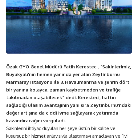
Özak GYO Genel Müdürü Fatih Keresteci, “Sakinlerimiz,
Büyükyalı’nın hemen yanında yer alan Zeytinburnu
Marmaray istasyonu ile 3. Havalimanı’na ve şehrin dört
bir yanına kolayca, zaman kaybetmeden ve trafiğe
takılmadan ulaşabilecek” dedi. Keresteci, hattın
sağladığı ulaşım avantajının yanı sıra Zeytinburnu’ndaki
değer artışına da ciddi ivme sağlayarak yatırımda
kazandıracağını vurguladı.
Sakinlerini ihtiyaç duyulan her şeye üstün bir kalite ve
kusursuz bir hizmet anlayışıyla ulaştırmayı amaçlayan ve “iyi