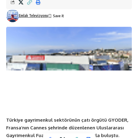
Emlak Televizyonu
Türkiye gayrimenkul sektörünün çatı örgütü GYODER,
Fransa’nın Cannes şehrinde düzenlenen
Uluslararası
Gayrimenkul Fuarı MIPIM’de yatırımcılarla buluştu.