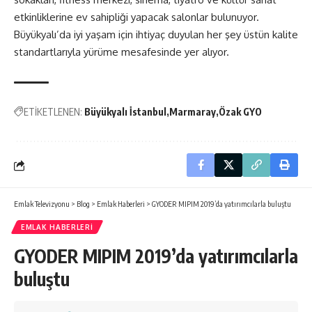
etkinliklerine ev sahipliği yapacak salonlar bulunuyor.
Büyükyalı’da iyi yaşam için ihtiyaç duyulan her şey üstün kalite
standartlarıyla yürüme mesafesinde yer alıyor.
ETİKETLENEN:
Büyükyalı İstanbul
Marmaray
Özak GYO
Emlak Televizyonu
>
Blog
>
Emlak Haberleri
>
GYODER MIPIM 2019’da yatırımcılarla buluştu
EMLAK HABERLERI
GYODER MIPIM 2019’da yatırımcılarla
buluştu