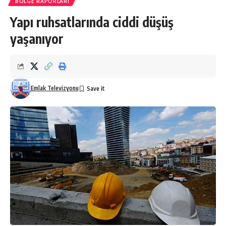
BÖLGE RAPORLARI
Yapı ruhsatlarında ciddi düşüş
yaşanıyor
Emlak Televizyonu