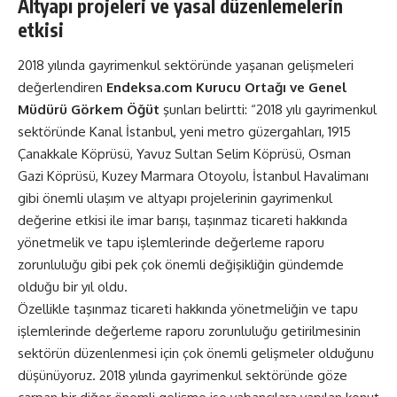
Altyapı projeleri ve yasal düzenlemelerin
etkisi
2018 yılında gayrimenkul sektöründe yaşanan gelişmeleri
değerlendiren
Endeksa.com Kurucu Ortağı ve Genel
Müdürü Görkem Öğüt
şunları belirtti: “2018 yılı gayrimenkul
sektöründe Kanal İstanbul, yeni metro güzergahları, 1915
Çanakkale Köprüsü, Yavuz Sultan Selim Köprüsü, Osman
Gazi Köprüsü, Kuzey Marmara Otoyolu, İstanbul Havalimanı
gibi önemli ulaşım ve altyapı projelerinin gayrimenkul
değerine etkisi ile imar barışı, taşınmaz ticareti hakkında
yönetmelik ve tapu işlemlerinde değerleme raporu
zorunluluğu gibi pek çok önemli değişikliğin gündemde
olduğu bir yıl oldu.
Özellikle taşınmaz ticareti hakkında yönetmeliğin ve tapu
işlemlerinde değerleme raporu zorunluluğu getirilmesinin
sektörün düzenlenmesi için çok önemli gelişmeler olduğunu
düşünüyoruz. 2018 yılında gayrimenkul sektöründe göze