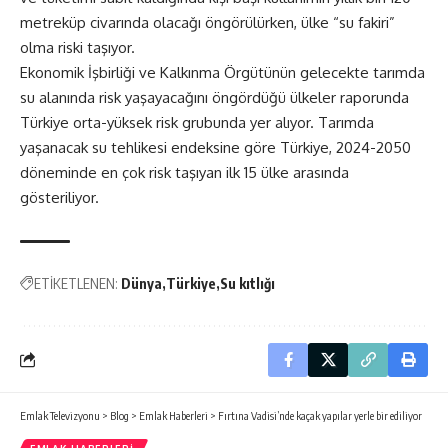
metreküp civarında olacağı öngörülürken, ülke “su fakiri”
olma riski taşıyor.
Ekonomik İşbirliği ve Kalkınma Örgütünün gelecekte tarımda
su alanında risk yaşayacağını öngördüğü ülkeler raporunda
Türkiye orta-yüksek risk grubunda yer alıyor. Tarımda
yaşanacak su tehlikesi endeksine göre Türkiye, 2024-2050
döneminde en çok risk taşıyan ilk 15 ülke arasında
gösteriliyor.
ETİKETLENEN:
Dünya
Türkiye
Su kıtlığı
Emlak Televizyonu
>
Blog
>
Emlak Haberleri
>
Fırtına Vadisi’nde kaçak yapılar yerle bir ediliyor