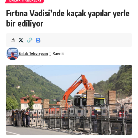
EMLAK HABERLERI
Fırtına Vadisi’nde kaçak yapılar yerle
bir ediliyor
Emlak Televizyonu