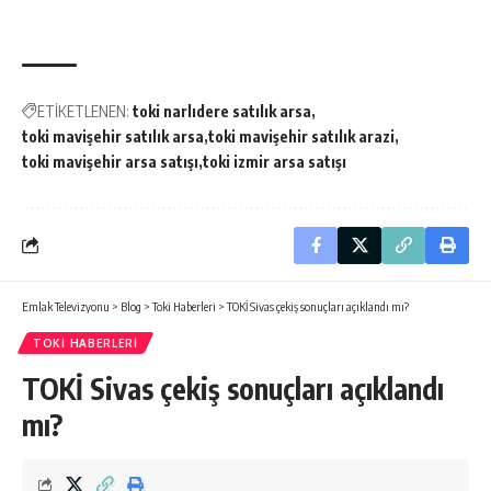
ETİKETLENEN:
toki narlıdere satılık arsa
toki mavişehir satılık arsa
toki mavişehir satılık arazi
toki mavişehir arsa satışı
toki izmir arsa satışı
Emlak Televizyonu
>
Blog
>
Toki Haberleri
>
TOKİ Sivas çekiş sonuçları açıklandı mı?
TOKI HABERLERI
TOKİ Sivas çekiş sonuçları açıklandı
mı?