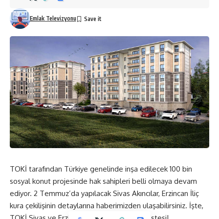
Emlak Televizyonu
TOKİ tarafından Türkiye genelinde inşa edilecek 100 bin
sosyal konut projesinde hak sahipleri belli olmaya devam
ediyor. 2 Temmuz’da yapılacak Sivas Akıncılar, Erzincan İliç
kura çekilişinin detaylarına haberimizden ulaşabilirsiniz. İşte,
TOKİ Sivas ve Erzincan kura sonuçları isim listesi!