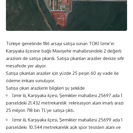
Türkiye genelinde 186 arsayı satışa sunan TOKİ İzmir’in
Karşıyaka ilçesine bağlı Mavişehir mahallesindeki 2 değerli
arazisini de satışa çıkardı. Satışa çıkarılan araziler denize sıfır
mesafede yer alıyor.
Satışa çıkarılan araziler için yüzde 25 peşin 60 ay vade ile
ödeme imkanı sunuluyor.
Satışa çıkan arazilerin bilgileri şu şekilde
İzmir ili, Karşıyaka ilçesi, Şemikler mahallesi 25697 ada 1
parseldeki 21.432 metrekarelik rekreasyon alanı imarlı arazi
25 milyon 718 bin TL’ye satışa çıktı.
İzmir ili, Karşıyaka ilçesi, Şemikler mahallesi 25699 ada 1
parseldeki 10.544 metrekarelik açık spor tesisleri alanı ve