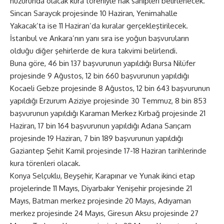
huzurunda olacak kura töreniyle hak sahipleri belirlenecek.
Sincan Saraycık projesinde 10 Haziran, Yenimahalle
Yakacak’ta ise 11 Haziran’da kuralar gerçekleştirilecek.
İstanbul ve Ankara’nın yanı sıra ise yoğun başvuruların
olduğu diğer şehirlerde de kura takvimi belirlendi.
Buna göre, 46 bin 137 başvurunun yapıldığı Bursa Nilüfer
projesinde 9 Ağustos, 12 bin 660 başvurunun yapıldığı
Kocaeli Gebze projesinde 8 Ağustos, 12 bin 643 başvurunun
yapıldığı Erzurum Aziziye projesinde 30 Temmuz, 8 bin 853
başvurunun yapıldığı Karaman Merkez Kırbağ projesinde 21
Haziran, 17 bin 164 başvurunun yapıldığı Adana Sarıçam
projesinde 19 Haziran, 7 bin 189 başvurunun yapıldığı
Gaziantep Şehit Kamil projesinde 17-18 Haziran tarihlerinde
kura törenleri olacak.
Konya Selçuklu, Beyşehir, Karapınar ve Yunak ikinci etap
projelerinde 11 Mayıs, Diyarbakır Yenişehir projesinde 21
Mayıs, Batman merkez projesinde 20 Mayıs, Adıyaman
merkez projesinde 24 Mayıs, Giresun Aksu projesinde 27