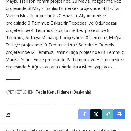
Mayıs, Trabzon Yomra projesinde 28 Mayıs, Yozgat merkez
projesinde 31 Mayıs, Şanlıurfa merkez projesinde 14 Haziran,
Mersin Mezitli projesinde 20 Haziran, Afyon merkez
projesinde 3 Temmuz, Eskişehir Tepebaşı ve Odunpazarı
projelerinde 4 Temmuz, Isparta merkez projesinde 8
Temmuz, Antalya Manavgat projesinde 10 Temmuz, Muğla
Fethiye projesinde 10 Temmuz, İzmir Selçuk ve Ödemiş
projelerinde 12 Temmuz, İzmir Aliağa projesinde 18 Temmuz,
Manisa Yunus Emre projesinde 19 Temmuz ve Bartın merkez
projesinde 5 Ağustos tarihlerinde kura işlemi yapılacak.
ETİKETLENEN:
Toplu Konut İdaresi Başkanlığı
Emlak Televizyonu
>
Blog
>
Toki Haberleri
>
Merakla beklenen TOKİ Kura tarihleri açıklandı