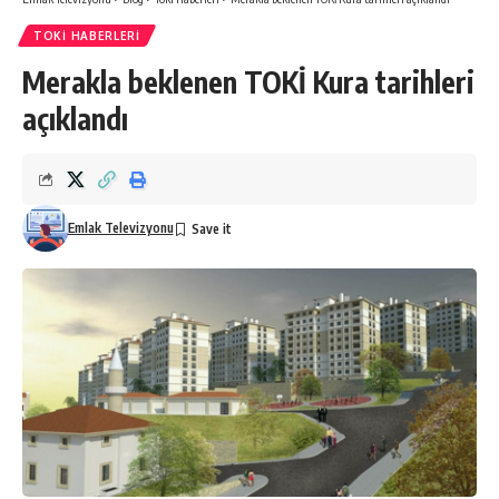
TOKI HABERLERI
Merakla beklenen TOKİ Kura tarihleri
açıklandı
Emlak Televizyonu