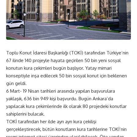
Toplu Konut İdaresi Başkanlığı (TOKİ) tarafından Türkiye’nin
67 ilinde 140 projeyle hayata geçirilen 50 bin yeni sosyal
konutun kura çekimleri bugün başlıyor. Yatay mimari
konseptiyle inşa edilecek 50 bin sosyal konut için beklenen
gün geldi.
6 Mart- 19 Nisan tarihleri arasında yapılan başvurulara
yaklaşık, 636 bin 949 kişi başvurdu. Bugün Ankara’da
yapılacak kura çekimlerinde ilk olarak 80 projedeki konutlar
sahiplerini bulacak.
TOKİ tarafından her ilde ayrı ayrı kura çekilişi
gerçekleştirecek, bütün konutların kura tarihlerine TOKİ’nin
resmi internet sitesi üzerinden ulaşılabilecek. Öte yandan