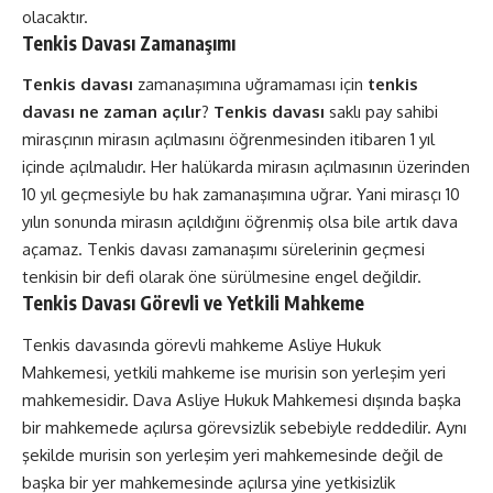
olacaktır.
Tenkis Davası Zamanaşımı
Tenkis davası
zamanaşımına uğramaması için
tenkis
davası ne zaman açılır
?
Tenkis davası
saklı pay sahibi
mirasçının mirasın açılmasını öğrenmesinden itibaren 1 yıl
içinde açılmalıdır. Her halükarda mirasın açılmasının üzerinden
10 yıl geçmesiyle bu hak zamanaşımına uğrar. Yani mirasçı 10
yılın sonunda mirasın açıldığını öğrenmiş olsa bile artık dava
açamaz. Tenkis davası zamanaşımı sürelerinin geçmesi
tenkisin bir defi olarak öne sürülmesine engel değildir.
Tenkis Davası Görevli ve Yetkili Mahkeme
Tenkis davasında görevli mahkeme Asliye Hukuk
Mahkemesi, yetkili mahkeme ise murisin son yerleşim yeri
mahkemesidir. Dava Asliye Hukuk Mahkemesi dışında başka
bir mahkemede açılırsa görevsizlik sebebiyle reddedilir. Aynı
şekilde murisin son yerleşim yeri mahkemesinde değil de
başka bir yer mahkemesinde açılırsa yine yetkisizlik