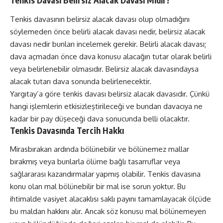
Tenkis Davası Belirsiz Alacak Davası Mıdır?
Tenkis davasının belirsiz alacak davası olup olmadığını
söylemeden önce belirli alacak davası nedir, belirsiz alacak
davası nedir bunları incelemek gerekir. Belirli alacak davası;
dava açmadan önce dava konusu alacağın tutar olarak belirli
veya belirlenebilir olmasıdır. Belirsiz alacak davasındaysa
alacak tutarı dava sonunda belirlenecektir.
Yargıtay’a göre tenkis davası belirsiz alacak davasıdır. Çünkü
hangi işlemlerin etkisizleştirileceği ve bundan davacıya ne
kadar bir pay düşeceği dava sonucunda belli olacaktır.
Tenkis Davasında Tercih Hakkı
Mirasbırakan ardında bölünebilir ve bölünemez mallar
bırakmış veya bunlarla ölüme bağlı tasarruflar veya
sağlararası kazandırmalar yapmış olabilir. Tenkis davasına
konu olan mal bölünebilir bir mal ise sorun yoktur. Bu
ihtimalde vasiyet alacaklısı saklı payını tamamlayacak ölçüde
bu maldan hakkını alır. Ancak söz konusu mal bölünemeyen