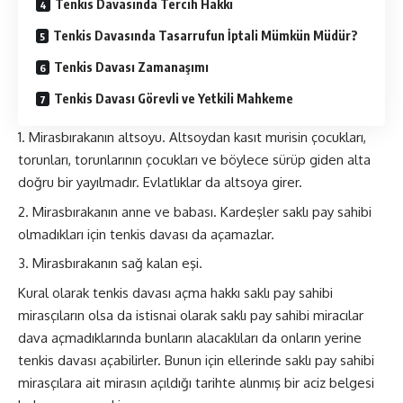
Tenkis Davasında Tercih Hakkı
Tenkis Davasında Tasarrufun İptali Mümkün Müdür?
Tenkis Davası Zamanaşımı
Tenkis Davası Görevli ve Yetkili Mahkeme
Mirasbırakanın altsoyu. Altsoydan kasıt murisin çocukları,
torunları, torunlarının çocukları ve böylece sürüp giden alta
doğru bir yayılmadır. Evlatlıklar da altsoya girer.
Mirasbırakanın anne ve babası. Kardeşler saklı pay sahibi
olmadıkları için tenkis davası da açamazlar.
Mirasbırakanın sağ kalan eşi.
Kural olarak tenkis davası açma hakkı saklı pay sahibi
mirasçıların olsa da istisnai olarak saklı pay sahibi miracılar
dava açmadıklarında bunların alacaklıları da onların yerine
tenkis davası açabilirler. Bunun için ellerinde saklı pay sahibi
mirasçılara ait mirasın açıldığı tarihte alınmış bir aciz belgesi