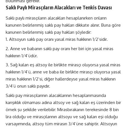
bulunması gerekir.
Saklı Paylı Mirasçıların Alacakları ve Tenkis Davası
Saklı paylı mirasçıların alacakları hesaplanırken onların
kanunen belirlenmiş saklı pay hakları dikkate alınır. Buna göre
kanunen belirlenmiş saklı pay hakları şöyledir:
Altsoyun saklı pay oranı yasal miras hakkının 1/2’sidir.
Anne ve babanın saklı pay oranı her biri için yasal miras
hakkının 1/4’üdür.
Sağ kalan eş altsoy ile birlikte mirasçı oluyorsa yasal miras
hakkının 1/4’ü, anne ve baba ile birlikte mirasçı oluyorsa yasal
miras hakkının 1/2’si, diğer hallerdeyse yasal miras hakkının
3/4’ü onun saklı payıdır.
Saklı pay mirasçılarının alacaklarının hesaplanmasında
karışıklık olmaması adına altsoy ve sağ kalan eş üzerinden bir
örnek şu şekilde verilebilir: Mirasbırakanın terekesinde 8 bin
lira olduğu ve mirasçılarının altsoyu ve sağ kalan eşi olduğu
varsayımında, altsoy tüm mirasın 3/4’üne sahiptir. Altsoyun