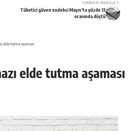
SONRAKI MAKALE
Tüketici güven endeksi Mayıs’ta yüzde 13
oranında düştü
azı elde tutma aşaması
mazı elde tutma aşaması