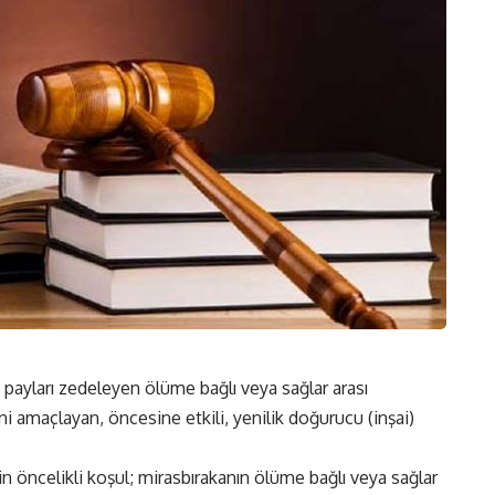
ı payları zedeleyen ölüme bağlı veya sağlar arası
ni amaçlayan, öncesine etkili, yenilik doğurucu (inşai)
in öncelikli koşul; mirasbırakanın ölüme bağlı veya sağlar