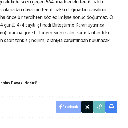
ığı takdirde sözü geçen 564. maddedeki tercih hakkı
 çıkmadan davalının tercih hakkı doğmadan davalının
aha önce bir tercihten söz edilmişse sonuç doğurmaz. O
4 günlü 4/4 sayılı İçtihadı Birleştirme Kararı uyarınca
rim) oranına göre bölünemeyen malın, karar tarihindeki
in sabit tenkis (indirim) oranıyla çarpımından bulunacak
enkis Davası Nedir?
Facebook