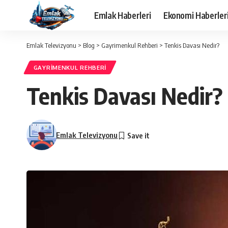
Emlak Haberleri
Ekonomi Haberler
Emlak Televizyonu
>
Blog
>
Gayrimenkul Rehberi
>
Tenkis Davası Nedir?
GAYRIMENKUL REHBERI
Tenkis Davası Nedir?
Emlak Televizyonu