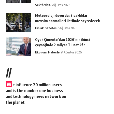
Sektörden
7 Ağustos 2026
Meteoroloji duyurdu: Sıcaklıklar
mevsim normalleri üstünde seyredecek
Emlak Gazetesi
7 Ağustos 2026
Oyak Çimento’dan 2026’nın ikinci
çeyreğinde 2 milyar TL net kâr
Ekonomi Haberleri
7 Ağustos 2026
//
W
e influence 20 million users
and is the number one business
and technology news network on
the planet