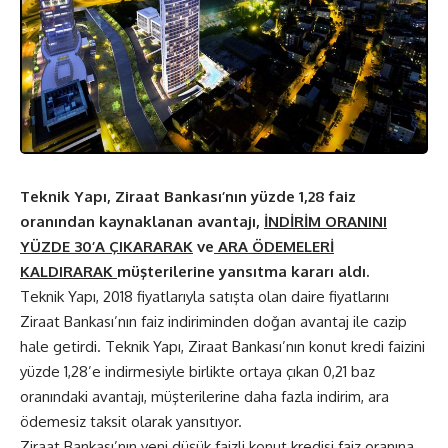
Teknik Yapı, Ziraat Bankası’nın yüzde 1,28 faiz
oranından kaynaklanan avantajı,
İNDİRİM ORANINI
YÜZDE 30’A ÇIKARARAK
ve
ARA ÖDEMELERİ
KALDIRARAK
müşterilerine yansıtma kararı aldı.
Teknik Yapı, 2018 fiyatlarıyla satışta olan daire fiyatlarını
Ziraat Bankası’nın faiz indiriminden doğan avantaj ile cazip
hale getirdi. Teknik Yapı, Ziraat Bankası’nın konut kredi faizini
yüzde 1,28’e indirmesiyle birlikte ortaya çıkan 0,21 baz
oranındaki avantajı, müşterilerine daha fazla indirim, ara
ödemesiz taksit olarak yansıtıyor.
Ziraat Bankası’nın yeni düşük faizli konut kredisi faiz oranına