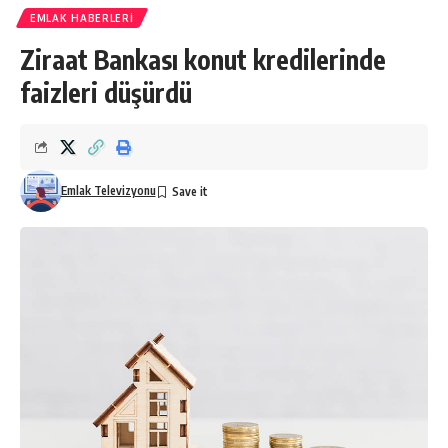
EMLAK HABERLERI
Ziraat Bankası konut kredilerinde
faizleri düşürdü
Emlak Televizyonu