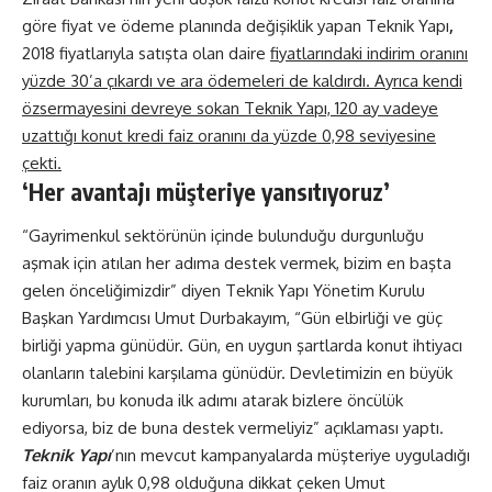
göre fiyat ve ödeme planında değişiklik yapan Teknik Yapı
,
2018 fiyatlarıyla satışta olan daire
fiyatlarındaki indirim oranını
yüzde 30’a çıkardı ve ara ödemeleri de kaldırdı. Ayrıca kendi
özsermayesini devreye sokan Teknik Yapı, 120 ay vadeye
uzattığı konut kredi faiz oranını da yüzde 0,98 seviyesine
çekti.
‘Her avantajı müşteriye yansıtıyoruz’
“Gayrimenkul sektörünün içinde bulunduğu durgunluğu
aşmak için atılan her adıma destek vermek, bizim en başta
gelen önceliğimizdir” diyen Teknik Yapı Yönetim Kurulu
Başkan Yardımcısı Umut Durbakayım, “Gün elbirliği ve güç
birliği yapma günüdür. Gün, en uygun şartlarda konut ihtiyacı
olanların talebini karşılama günüdür. Devletimizin en büyük
kurumları, bu konuda ilk adımı atarak bizlere öncülük
ediyorsa, biz de buna destek vermeliyiz” açıklaması yaptı.
Teknik Yapı
’nın mevcut kampanyalarda müşteriye uyguladığı
faiz oranın aylık 0,98 olduğuna dikkat çeken Umut