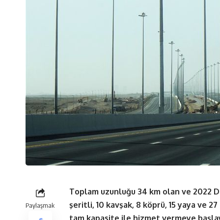
Toplam uzunluğu 34 km olan ve 2022 Dün
şeritli, 10 kavşak, 8 köprü, 15 yaya ve 2
Paylaşmak
tam kapasite ile hizmet vermeye başla