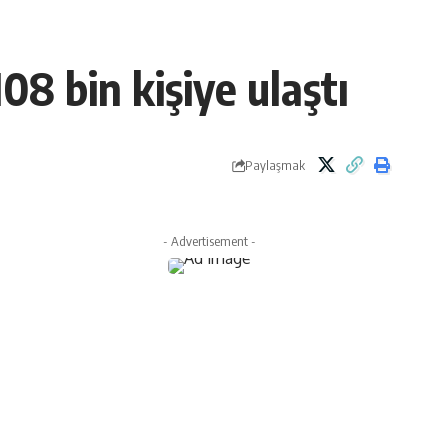
08 bin kişiye ulaştı
Paylaşmak
- Advertisement -