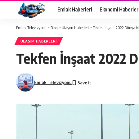
Emlak Haberleri
Ekonomi Haberler
Emlak Televizyonu
>
Blog
>
Ulaşım Haberleri
>
Tekfen İnşaat 2022 Dünya Kup
ULAŞIM HABERLERI
Tekfen İnşaat 2022 Dü
Emlak Televizyonu