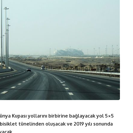
ya Kupası yollarını birbirine bağlayacak yol 5×5
7 bisiklet tünelinden oluşacak ve 2019 yılı sonunda
yacak.