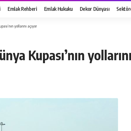
i
Emlak Rehberi
Emlak Hukuku
Dekor Dünyası
Sektör
ası’nın yollarını açıyor
nya Kupası’nın yollarını