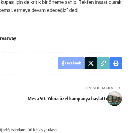
 kupası için de kritik bir öneme sahip. Tekfen İnşaat olarak
a temsil etmeye devam edeceğiz” dedi.
pressway
Facebook
SONRAKI MAKALE
Mesa 50. Yılına özel kampanya başlattı
ladığı istihdam 108 bin kişiye ulaştı