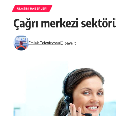
ULAŞIM HABERLERI
Çağrı merkezi sektörü
Emlak Televizyonu