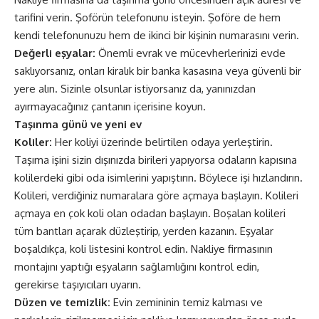
tarifini verin. Şoförün telefonunu isteyin. Şoföre de hem
kendi telefonunuzu hem de ikinci bir kişinin numarasını verin.
Değerli eşyalar:
Önemli evrak ve mücevherlerinizi evde
saklıyorsanız, onları kiralık bir banka kasasına veya güvenli bir
yere alın. Sizinle olsunlar istiyorsanız da, yanınızdan
ayırmayacağınız çantanın içerisine koyun.
Taşınma günü ve yeni ev
Koliler:
Her koliyi üzerinde belirtilen odaya yerleştirin.
Taşıma işini sizin dışınızda birileri yapıyorsa odaların kapısına
kolilerdeki gibi oda isimlerini yapıştırın. Böylece işi hızlandırın.
Kolileri, verdiğiniz numaralara göre açmaya başlayın. Kolileri
açmaya en çok koli olan odadan başlayın. Boşalan kolileri
tüm bantları açarak düzleştirip, yerden kazanın. Eşyalar
boşaldıkça, koli listesini kontrol edin. Nakliye firmasının
montajını yaptığı eşyaların sağlamlığını kontrol edin,
gerekirse taşıyıcıları uyarın.
Düzen ve temizlik:
Evin zemininin temiz kalması ve