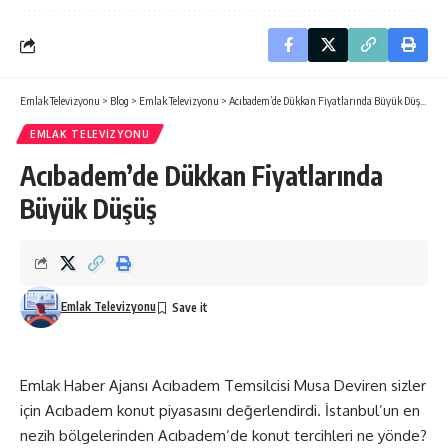
Emlak Televizyonu
>
Blog
>
Emlak Televizyonu
>
Acıbadem’de Dükkan Fiyatlarında Büyük Düşüş
EMLAK TELEVIZYONU
Acıbadem’de Dükkan Fiyatlarında
Büyük Düşüş
Emlak Televizyonu
Emlak Haber Ajansı Acıbadem Temsilcisi Musa Deviren sizler
için Acıbadem konut piyasasını değerlendirdi. İstanbul’un en
nezih bölgelerinden Acıbadem’de konut tercihleri ne yönde?