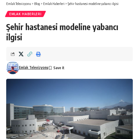
Emlak Televizyonu
>
Blog
>
Emlak Haberleri
>
Şehir hastanesi modeline yabancı ilgisi
EMLAK HABERLERI
Şehir hastanesi modeline yabancı
ilgisi
Emlak Televizyonu