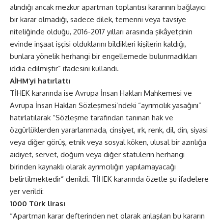
alındığı ancak mezkur apartman toplantısı kararının bağlayıcı
bir karar olmadığı, sadece dilek, temenni veya tavsiye
niteliğinde olduğu, 2016-2017 yılları arasında şikâyetçinin
evinde inşaat işçisi olduklarını bildikleri kişilerin kaldığı,
bunlara yönelik herhangi bir engellemede bulunmadıkları
iddia edilmiştir” ifadesini kullandı.
AİHM’yi hatırlattı
TİHEK kararında ise Avrupa İnsan Hakları Mahkemesi ve
Avrupa İnsan Hakları Sözleşmesi’ndeki “ayrımcılık yasağını”
hatırlatılarak “Sözleşme tarafından tanınan hak ve
özgürlüklerden yararlanmada, cinsiyet, ırk, renk, dil, din, siyasi
veya diğer görüş, etnik veya sosyal köken, ulusal bir azınlığa
aidiyet, servet, doğum veya diğer statülerin herhangi
birinden kaynaklı olarak ayrımcılığın yapılamayacağı
belirtilmektedir” denildi. TİHEK kararında özetle şu ifadelere
yer verildi:
1000 Türk lirası
“Apartman karar defterinden net olarak anlaşılan bu kararın