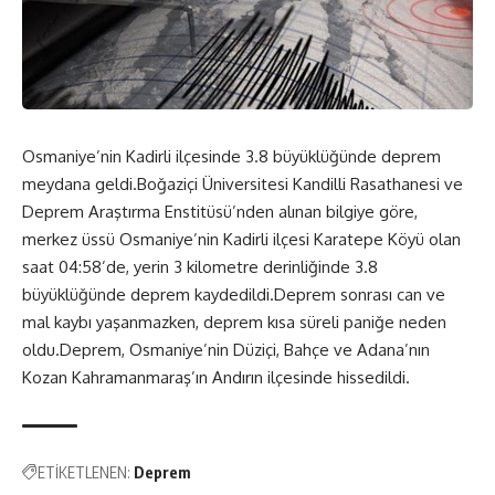
Osmaniye’nin Kadirli ilçesinde 3.8 büyüklüğünde deprem
meydana geldi.Boğaziçi Üniversitesi Kandilli Rasathanesi ve
Deprem Araştırma Enstitüsü’nden alınan bilgiye göre,
merkez üssü Osmaniye’nin Kadirli ilçesi Karatepe Köyü olan
saat 04:58’de, yerin 3 kilometre derinliğinde 3.8
büyüklüğünde deprem kaydedildi.Deprem sonrası can ve
mal kaybı yaşanmazken, deprem kısa süreli paniğe neden
oldu.Deprem, Osmaniye’nin Düziçi, Bahçe ve Adana’nın
Kozan Kahramanmaraş’ın Andırın ilçesinde hissedildi.
ETİKETLENEN:
Deprem