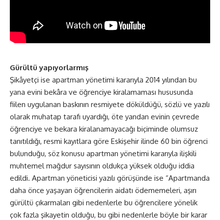
Gürültü yapıyorlarmış
Şikâyetçi ise apartman yönetimi kararıyla 2014 yılından bu
yana evini bekâra ve öğrenciye kiralamaması hususunda
fiilen uygulanan baskının resmiyete döküldüğü, sözlü ve yazılı
olarak muhatap tarafı uyardığı, öte yandan evinin çevrede
öğrenciye ve bekara kiralanamayacağı biçiminde olumsuz
tanıtıldığı, resmi kayıtlara göre Eskişehir ilinde 60 bin öğrenci
bulunduğu, söz konusu apartman yönetimi kararıyla ilişkili
muhtemel mağdur sayısının oldukça yüksek olduğu iddia
edildi. Apartman yöneticisi yazılı görüşünde ise “Apartmanda
daha önce yaşayan öğrencilerin aidatı ödememeleri, aşırı
gürültü çıkarmaları gibi nedenlerle bu öğrencilere yönelik
çok fazla şikayetin olduğu, bu gibi nedenlerle böyle bir karar