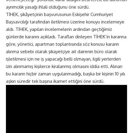
ayrımcılık yasağı ihlali olduğunu öne sürdü.
TİHEK, şikâyetçinin başvurusunun Eskişehir Cumhuriyet
Başsavcılığı tarafından iletilmesi üzerine konuyu incelemeye
aldı. TİHEK, yapılan incelemelerin ardından geçtiğimiz
günlerde kararını açıkladı. Tarafları dinleyen TİHEK’in kararına
göre, yönetici, apartman toplantısında söz konusu kararın
alınma sebebi olarak şikayetçiye ait dairenin büro olarak
işletilmesi için ne iş yapacağı belli olmayan, ilgili yerlerden
izin alınmamış kişilerce kiralanmış olmasını iddia etti. Alınan
bu kararın hiçbir zaman uygulanmadığı, başka bir kişinin 10 yılı
aşkın süredir tek başına ikamet ettiğini öne sürdü.