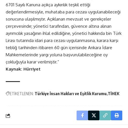
6701 Sayılı Kanuna açıkça aykırılık teşkil ettiği
değerlendirmesiyle, muhataba para cezası uygulanabileceği
sonucuna ulaşılmıştır. Açıklanan mevzuat ve gerekçeler
çerçevesinde; yönetici tarafından, güvence altına alınan
ayrımcılık yasağının ihlal edildiğine, yönetici hakkında bin Türk
Lirası tutarında idari para cezası uygulanmasına, karara karşı
tebliğ tarihinden itibaren 60 gün içerisinde Ankara İdare
Mahkemelerinde yargı yoluna başvurulabileceğine oy
çokluğuyla karar verilmiştir.”
Kaynak: Hürriyet
ETİKETLENEN:
Türkiye İnsan Hakları ve Eşitlik Kurumu
TİHEK